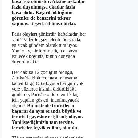
başarısız olmuştur. Aksine nekadar
fazla duyulmuşsa okadar fazla
başarılıdır. Başarılı olduğunu
görenler de benzerini tekrar
yapmaya teşvik edilmiş olurlar.
Paris olayları günlerdir, haftalardır, her
saat TV’lerde gazetelerde ön sırada,
en sıcak gündem olarak tutuluyor.
Yani olay, bir terrorist için en arzu
edilecek boyutta, bütün dünyada
duyurulmakta.
Her dakika 12 çocuğun öldüğü,
Afrika’da binlerce masum insanın
katledildiği, Ortadoğuda her gün yok
yere yüzlerce kişinin öldürüldüğü
günlerde, Paris’te öldürülen 17 kişi
için yapılan gösteri, inanılmayacak
ölçüde.
Bu nedenle troristlerin
başarısı da aynı oranda büyük ve
teroristi gayesine eriştirmiş oluyor.
Yani istediğimizin tam tersine,
teroristler teşvik edilmiş olundu.