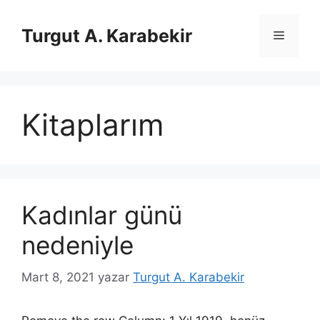
İçeriğe
atla
Turgut A. Karabekir
Menü
Kitaplarım
Kadınlar günü
nedeniyle
Mart 8, 2021
yazar
Turgut A. Karabekir