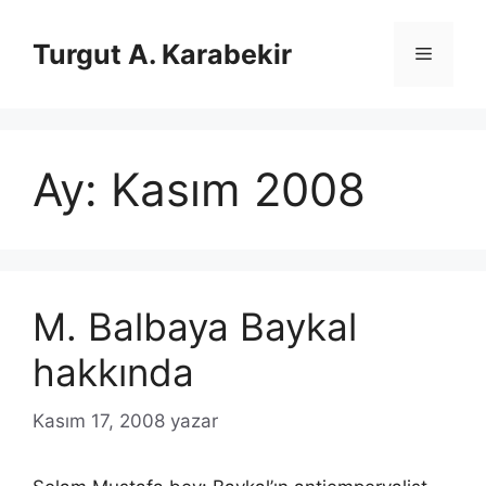
İçeriğe
atla
Turgut A. Karabekir
Menü
Ay:
Kasım 2008
M. Balbaya Baykal
hakkında
Kasım 17, 2008
yazar