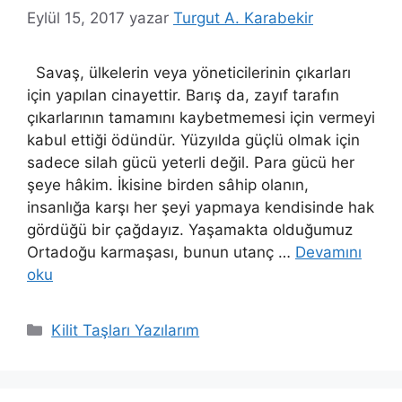
Eylül 15, 2017
yazar
Turgut A. Karabekir
Savaş, ülkelerin veya yöneticilerinin çıkarları
için yapılan cinayettir. Barış da, zayıf tarafın
çıkarlarının tamamını kaybetmemesi için vermeyi
kabul ettiği ödündür. Yüzyılda güçlü olmak için
sadece silah gücü yeterli değil. Para gücü her
şeye hâkim. İkisine birden sâhip olanın,
insanlığa karşı her şeyi yapmaya kendisinde hak
gördüğü bir çağdayız. Yaşamakta olduğumuz
Ortadoğu karmaşası, bunun utanç …
Devamını
oku
Kategoriler
Kilit Taşları Yazılarım