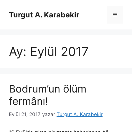
İçeriğe
atla
Turgut A. Karabekir
Menü
Ay:
Eylül 2017
Bodrum’un ölüm
fermânı!
Eylül 21, 2017
yazar
Turgut A. Karabekir