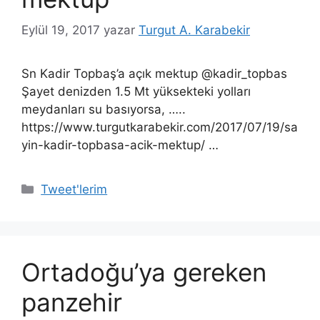
Eylül 19, 2017
yazar
Turgut A. Karabekir
Sn Kadir Topbaş’a açık mektup @kadir_topbas
Şayet denizden 1.5 Mt yüksekteki yolları
meydanları su basıyorsa, …..
https://www.turgutkarabekir.com/2017/07/19/sa
yin-kadir-topbasa-acik-mektup/ …
Kategoriler
Tweet'lerim
Ortadoğu’ya gereken
panzehir