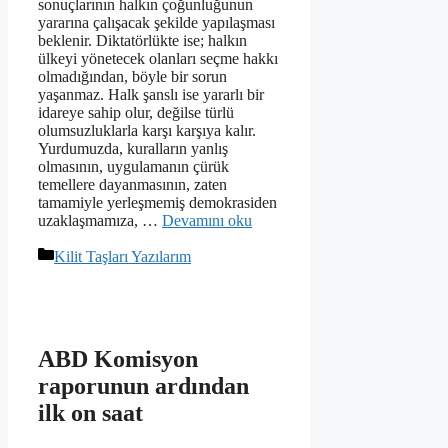
sonuçlarının halkın çoğunluğunun
yararına çalışacak şekilde yapılaşması
beklenir. Diktatörlükte ise; halkın
ülkeyi yönetecek olanları seçme hakkı
olmadığından, böyle bir sorun
yaşanmaz. Halk şanslı ise yararlı bir
idareye sahip olur, değilse türlü
olumsuzluklarla karşı karşıya kalır.
Yurdumuzda, kuralların yanlış
olmasının, uygulamanın çürük
temellere dayanmasının, zaten
tamamiyle yerleşmemiş demokrasiden
uzaklaşmamıza, …
Devamını oku
Kategoriler
Kilit Taşları Yazılarım
ABD Komisyon
raporunun ardından
ilk on saat