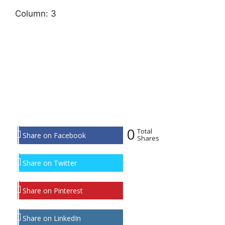
Column: 3
0
Total
Share on Facebook
Shares
Share on Twitter
Share on Pinterest
Share on LinkedIn