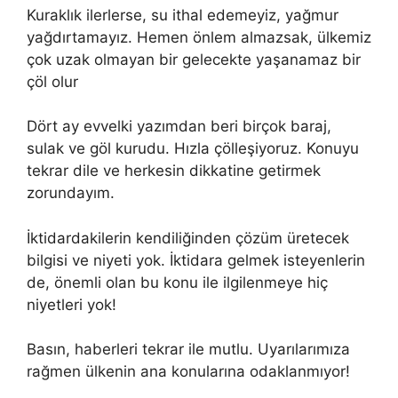
Kuraklık ilerlerse, su ithal edemeyiz, yağmur
yağdırtamayız. Hemen önlem almazsak, ülkemiz
çok uzak olmayan bir gelecekte yaşanamaz bir
çöl olur
Dört ay evvelki yazımdan beri birçok baraj,
sulak ve göl kurudu. Hızla çölleşiyoruz. Konuyu
tekrar dile ve herkesin dikkatine getirmek
zorundayım.
İktidardakilerin kendiliğinden çözüm üretecek
bilgisi ve niyeti yok. İktidara gelmek isteyenlerin
de, önemli olan bu konu ile ilgilenmeye hiç
niyetleri yok!
Basın, haberleri tekrar ile mutlu. Uyarılarımıza
rağmen ülkenin ana konularına odaklanmıyor!