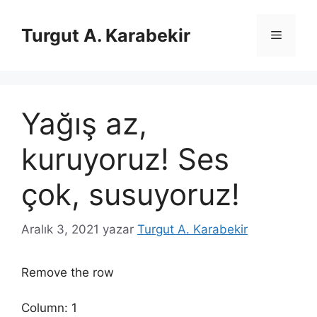
İçeriğe
atla
Turgut A. Karabekir
Menü
Yağış az,
kuruyoruz! Ses
çok, susuyoruz!
Aralık 3, 2021
yazar
Turgut A. Karabekir
Remove the row
Column: 1