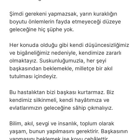
Şimdi gerekeni yapmazsak, yarın kuraklığın
boyutu önlemlerin fayda etmeyeceği düzeye
geleceğine hiç şüphe yok.
Her konuda olduğu gibi kendi düşüncesizliğimiz
ve bigâneliğimiz nedeniyle, kendimize zararlı
olmaktayız. Suskunluğumuzla, her şeyi
başkasından beklemekle, milletçe bir akıl
tutulması içindeyiz.
Bu hastalıktan bizi başkası kurtarmaz. Biz
kendimiz silkinmeli, kendi hayâtımıza ve
evlatlarımızın geleceğine sâhip çıkmalıyız.
Bilim, akıl, sevgi ve insanlık, toplum olarak
yaşam, bunun yapılmasını gerektirir. Başkasının
yapmasını beklemek ise koyu cehâlettir.