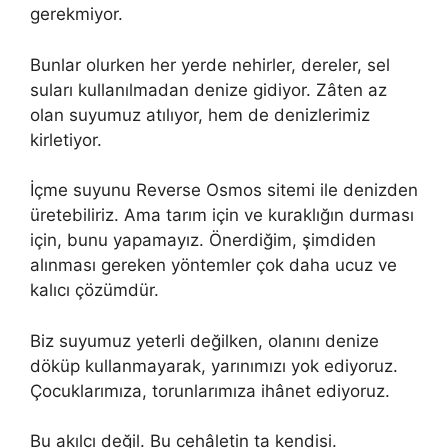
gerekmiyor.
Bunlar olurken her yerde nehirler, dereler, sel
suları kullanılmadan denize gidiyor. Zâten az
olan suyumuz atılıyor, hem de denizlerimiz
kirletiyor.
İçme suyunu Reverse Osmos sitemi ile denizden
üretebiliriz. Ama tarım için ve kuraklığın durması
için, bunu yapamayız. Önerdiğim, şimdiden
alınması gereken yöntemler çok daha ucuz ve
kalıcı çözümdür.
Biz suyumuz yeterli değilken, olanını denize
döküp kullanmayarak, yarınımızı yok ediyoruz.
Çocuklarımıza, torunlarımıza ihânet ediyoruz.
Bu akılcı değil. Bu cehâletin ta kendisi.