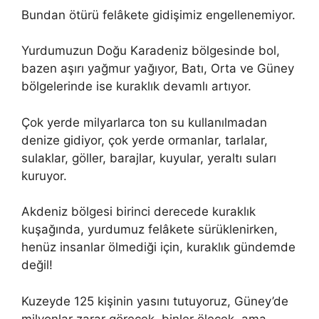
Bundan ötürü felâkete gidişimiz engellenemiyor.
Yurdumuzun Doğu Karadeniz bölgesinde bol,
bazen aşırı yağmur yağıyor, Batı, Orta ve Güney
bölgelerinde ise kuraklık devamlı artıyor.
Çok yerde milyarlarca ton su kullanılmadan
denize gidiyor, çok yerde ormanlar, tarlalar,
sulaklar, göller, barajlar, kuyular, yeraltı suları
kuruyor.
Akdeniz bölgesi birinci derecede kuraklık
kuşağında, yurdumuz felâkete sürüklenirken,
henüz insanlar ölmediği için, kuraklık gündemde
değil!
Kuzeyde 125 kişinin yasını tutuyoruz, Güney’de
milyonlar zarar görecek, binler ölecek, ama