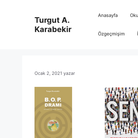
İçeriğe
atla
Anasayfa
Oku
Turgut A.
Karabekir
Özgeçmişim
Ocak 2, 2021
yazar