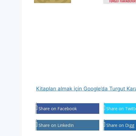
Kitapları almak için Google’da Turgut Ka
Share on Facebook
Share on Twitt
Share on LinkedIn
Share on Digg