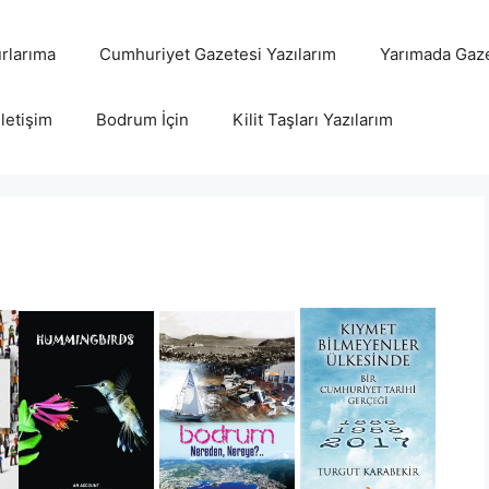
rlarıma
Cumhuriyet Gazetesi Yazılarım
Yarımada Gaze
İletişim
Bodrum İçin
Kilit Taşları Yazılarım