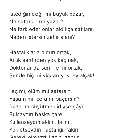
İstediğin değil mi büyük pazar,
Ne satarsın ne yazar?
Ne fark eder onlar aldıkça satılanı,
Neden istersin zehir alanı?
Hastalıklarla oldun ortak,
Artık şerrinden yok kaçmak,
Doktorlar da seninle mi ortak,
Sende hiç mi vicdan yok, ey alçak!
İlaç mı, ölüm mü satarsın,
Yaşam mı, cefa mı saçarsın?
Pazarını büyütmek idiyse gâye
Bulsaydın başka çare.
Kullansaydın aklını, bilimi,
Yok etseydin hastalığı, fakiri.
Gerekli olmazdı ilacın, zehrin