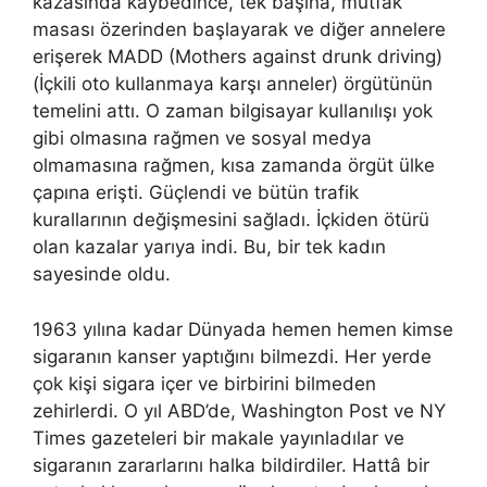
kazasında kaybedince, tek başına, mutfak
masası özerinden başlayarak ve diğer annelere
erişerek MADD (Mothers against drunk driving)
(İçkili oto kullanmaya karşı anneler) örgütünün
temelini attı. O zaman bilgisayar kullanılışı yok
gibi olmasına rağmen ve sosyal medya
olmamasına rağmen, kısa zamanda örgüt ülke
çapına erişti. Güçlendi ve bütün trafik
kurallarının değişmesini sağladı. İçkiden ötürü
olan kazalar yarıya indi. Bu, bir tek kadın
sayesinde oldu.
1963 yılına kadar Dünyada hemen hemen kimse
sigaranın kanser yaptığını bilmezdi. Her yerde
çok kişi sigara içer ve birbirini bilmeden
zehirlerdi. O yıl ABD’de, Washington Post ve NY
Times gazeteleri bir makale yayınladılar ve
sigaranın zararlarını halka bildirdiler. Hattâ bir