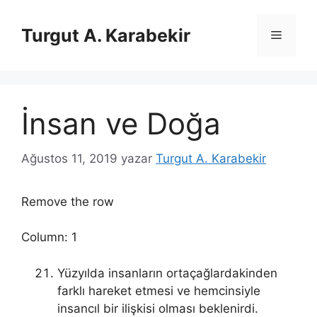
İçeriğe
atla
Turgut A. Karabekir
Menü
İnsan ve Doğa
Ağustos 11, 2019
yazar
Turgut A. Karabekir
Remove the row
Column: 1
Yüzyılda insanların ortaçağlardakinden
farklı hareket etmesi ve hemcinsiyle
insancıl bir ilişkisi olması beklenirdi.