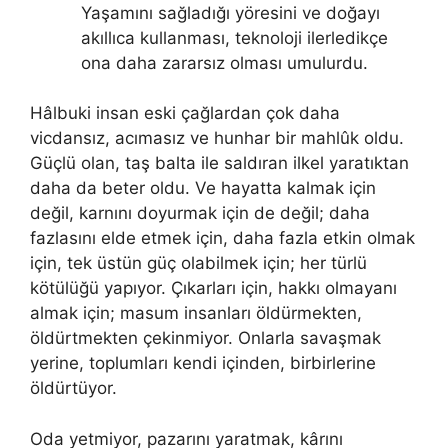
Yaşamını sağladığı yöresini ve doğayı
akıllıca kullanması, teknoloji ilerledikçe
ona daha zararsız olması umulurdu.
Hâlbuki insan eski çağlardan çok daha
vicdansız, acımasız ve hunhar bir mahlûk oldu.
Güçlü olan, taş balta ile saldıran ilkel yaratıktan
daha da beter oldu. Ve hayatta kalmak için
değil, karnını doyurmak için de değil; daha
fazlasını elde etmek için, daha fazla etkin olmak
için, tek üstün güç olabilmek için; her türlü
kötülüğü yapıyor. Çıkarları için, hakkı olmayanı
almak için; masum insanları öldürmekten,
öldürtmekten çekinmiyor. Onlarla savaşmak
yerine, toplumları kendi içinden, birbirlerine
öldürtüyor.
Oda yetmiyor, pazarını yaratmak, kârını