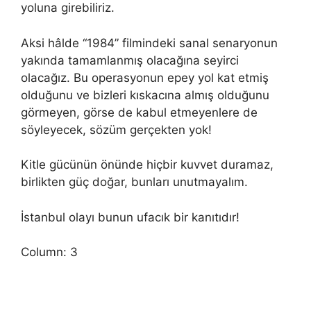
yoluna girebiliriz.
Aksi hâlde “1984” filmindeki sanal senaryonun
yakında tamamlanmış olacağına seyirci
olacağız. Bu operasyonun epey yol kat etmiş
olduğunu ve bizleri kıskacına almış olduğunu
görmeyen, görse de kabul etmeyenlere de
söyleyecek, sözüm gerçekten yok!
Kitle gücünün önünde hiçbir kuvvet duramaz,
birlikten güç doğar, bunları unutmayalım.
İstanbul olayı bunun ufacık bir kanıtıdır!
Column: 3