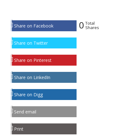
0
Total
Share on Facebook
Shares
Share on Twitter
Share on Pinterest
Share on LinkedIn
Share on Digg
Send email
Print