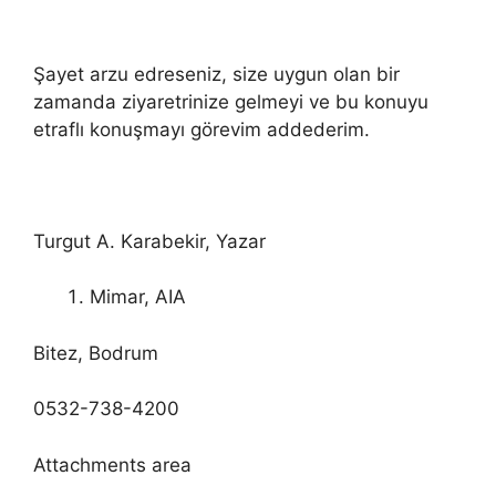
Şayet arzu edreseniz, size uygun olan bir
zamanda ziyaretrinize gelmeyi ve bu konuyu
etraflı konuşmayı görevim addederim.
Turgut A. Karabekir, Yazar
Mimar, AIA
Bitez, Bodrum
0532-738-4200
Attachments area