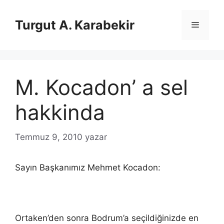
İçeriğe
atla
Turgut A. Karabekir
Menü
M. Kocadon’ a sel
hakkinda
Temmuz 9, 2010
yazar
Sayın Başkanımız Mehmet Kocadon:
Ortaken’den sonra Bodrum’a seçildiğinizde en