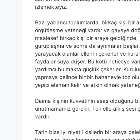
izlemekteyiz.
Bazı yabancı toplumlarda, birkaç kişi bir 
örgütleşme yeteneği vardır ve gayeye doğr
maalesef birkaç kişi bir araya geldiğinde, 
guruplaşma ve sonra da ayrılmalar başlar. 
yarayacak olanlar ellerini çekerler ve kur
faydalar suya düşer. Bu kötü neticeye varm
yardımcı bulmakta güçlük çekerler. Kuruluş
yapmaya gelince binbir bahaneyle toz olur
yapıcı eleman kalır ve etkin olmak yeteneğ
Daima kişinin kuvvetinin esas olduğunu b
unutmamamız gerekir. Tek elle alkış sesi ç
vardır.
Tarih bize iyi niyetli kişilerin bir araya ge