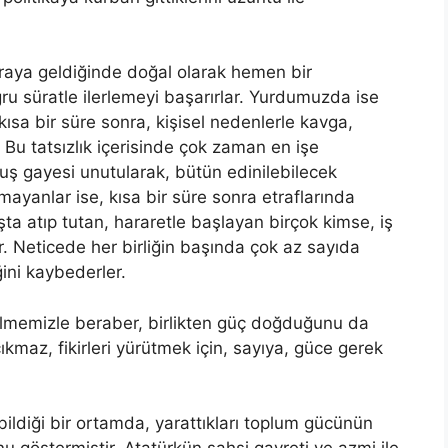
araya geldiğinde doğal olarak hemen bir
u süratle ilerlemeyi başarırlar. Yurdumuzda ise
kısa bir süre sonra, kişisel nedenlerle kavga,
Bu tatsızlık içerisinde çok zaman en işe
uluş gayesi unutularak, bütün edinilebilecek
ayanlar ise, kısa bir süre sonra etraflarında
ta atıp tutan, hararetle başlayan birçok kimse, iş
. Neticede her birliğin başında çok az sayıda
ini kaybederler.
ilmemizle beraber, birlikten güç doğduğunu da
ıkmaz, fikirleri yürütmek için, sayıya, güce gerek
lebildiği bir ortamda, yarattıkları toplum gücünün