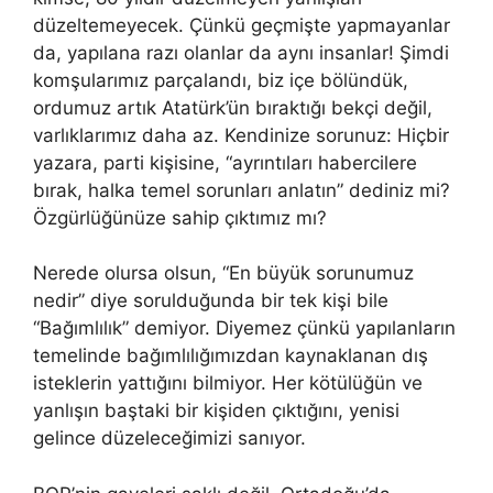
düzeltemeyecek. Çünkü geçmişte yapmayanlar
da, yapılana razı olanlar da aynı insanlar! Şimdi
komşularımız parçalandı, biz içe bölündük,
ordumuz artık Atatürk’ün bıraktığı bekçi değil,
varlıklarımız daha az. Kendinize sorunuz: Hiçbir
yazara, parti kişisine, “ayrıntıları habercilere
bırak, halka temel sorunları anlatın” dediniz mi?
Özgürlüğünüze sahip çıktımız mı?
Nerede olursa olsun, “En büyük sorunumuz
nedir” diye sorulduğunda bir tek kişi bile
“Bağımlılık” demiyor. Diyemez çünkü yapılanların
temelinde bağımlılığımızdan kaynaklanan dış
isteklerin yattığını bilmiyor. Her kötülüğün ve
yanlışın baştaki bir kişiden çıktığını, yenisi
gelince düzeleceğimizi sanıyor.