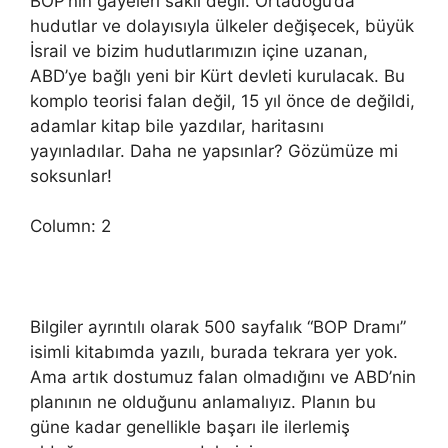
BOP’nin gayeleri saklı değil. Ortadoğu’da
hudutlar ve dolayısıyla ülkeler değişecek, büyük
İsrail ve bizim hudutlarımızın içine uzanan,
ABD’ye bağlı yeni bir Kürt devleti kurulacak. Bu
komplo teorisi falan değil, 15 yıl önce de değildi,
adamlar kitap bile yazdılar, haritasını
yayınladılar. Daha ne yapsınlar? Gözümüze mi
soksunlar!
Column: 2
Bilgiler ayrıntılı olarak 500 sayfalık “BOP Dramı”
isimli kitabımda yazılı, burada tekrara yer yok.
Ama artık dostumuz falan olmadığını ve ABD’nin
planının ne olduğunu anlamalıyız. Planın bu
güne kadar genellikle başarı ile ilerlemiş