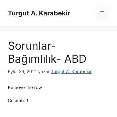
İçeriğe
atla
Turgut A. Karabekir
Menü
Sorunlar-
Bağımlılık- ABD
Eylül 26, 2021
yazar
Turgut A. Karabekir
Remove the row
Column: 1