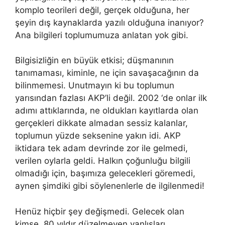
komplo teorileri değil, gerçek olduğuna, her
şeyin dış kaynaklarda yazılı olduğuna inanıyor?
Ana bilgileri toplumumuza anlatan yok gibi.
Bilgisizliğin en büyük etkisi; düşmanının
tanımaması, kiminle, ne için savaşacağının da
bilinmemesi. Unutmayın ki bu toplumun
yarısından fazlası AKP’li değil. 2002 ‘de onlar ilk
adımı attıklarında, ne oldukları kayıtlarda olan
gerçekleri dikkate almadan sessiz kalanlar,
toplumun yüzde seksenine yakın idi. AKP
iktidara tek adam devrinde zor ile gelmedi,
verilen oylarla geldi. Halkın çoğunluğu bilgili
olmadığı için, başımıza gelecekleri göremedi,
aynen şimdiki gibi söylenenlerle de ilgilenmedi!
Henüz hiçbir şey değişmedi. Gelecek olan
kimse, 80 yıldır düzelmeyen yanlışları