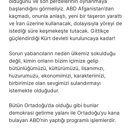
olduğunu ve son perdelerinin oynanmaya
başlandığını görmeliyiz. ABD Afganistan’dan
kaçmadı, onunla anlaştı, yeni bir taşeron yarattı
ve İran üzerine kullanacak, dolayısıyla yöreyi de
istediği süre keşmekeşte tutacak. Gittikçe
güçlendirdiği Kürt devleti kuruluncaya kadar!
Sorun yabancıların neden ülkemiz sokulduğu
değil, kimin onların bizim içimize gelip
bütünlüğümüzü, kültürümüzü, lisanımızı,
huzurumuzu, ekonomimizi, karakterimizi,
birbirimize olan sevgimizi sulandırmayı
istemekte olduğudur.
Bütün Ortadoğu’da olduğu gibi bunlar
demokrasi getirme yalanı ile Ortadoğu’yu kana
bulayan ABD’nin yaptığı programlı işlemlerdir.