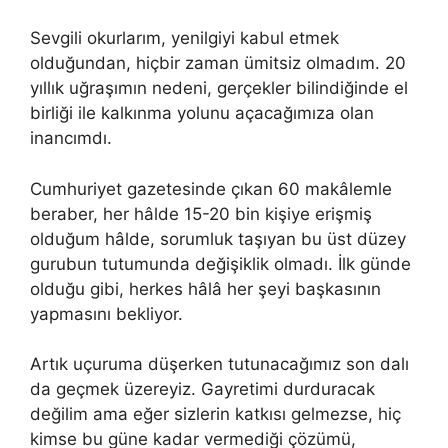
Sevgili okurlarım, yenilgiyi kabul etmek
olduğundan, hiçbir zaman ümitsiz olmadım. 20
yıllık uğraşımın nedeni, gerçekler bilindiğinde el
birliği ile kalkınma yolunu açacağımıza olan
inancımdı.
Cumhuriyet gazetesinde çıkan 60 makâlemle
beraber, her hâlde 15-20 bin kişiye erişmiş
olduğum hâlde, sorumluk taşıyan bu üst düzey
gurubun tutumunda değişiklik olmadı. İlk günde
olduğu gibi, herkes hâlâ her şeyi başkasının
yapmasını bekliyor.
Artık uçuruma düşerken tutunacağımız son dalı
da geçmek üzereyiz. Gayretimi durduracak
değilim ama eğer sizlerin katkısı gelmezse, hiç
kimse bu güne kadar vermediği çözümü,