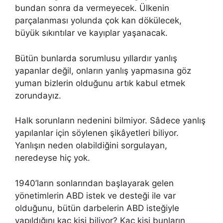
bundan sonra da vermeyecek. Ülkenin
parçalanması yolunda çok kan dökülecek,
büyük sıkıntılar ve kayıplar yaşanacak.
Bütün bunlarda sorumlusu yıllardır yanlış
yapanlar değil, onların yanlış yapmasına göz
yuman bizlerin olduğunu artık kabul etmek
zorundayız.
Halk sorunların nedenini bilmiyor. Sâdece yanlış
yapılanlar için söylenen şikâyetleri biliyor.
Yanlışın neden olabildiğini sorgulayan,
neredeyse hiç yok.
1940’ların sonlarından başlayarak gelen
yönetimlerin ABD istek ve desteği ile var
olduğunu, bütün darbelerin ABD isteğiyle
yapıldığını kaç kişi biliyor? Kaç kişi bunların