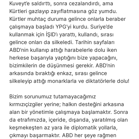
Kuveyt’e saldırttı, sonra cezalandırdı, ama
Kürtleri gazlayıp zayıflatmasına göz yumdu.
Kürtler muhtaç duruma gelince onlarla beraber
çalışmaya başladı YPG’yi kurdu. Suriye’de
kullanmak için İŞID’ı yarattı, kullandı, sırası
gelince onları da silkeledi. Tarihin sayfaları
ABD’nin kullanıp attığı harabelerle dolu iken
herkese başarıyla yaptığını bize yapacağını,
bizimkilerin de düşünmesi gerekir. ABD’nin
arkasında bıraktığı enkaz, sırası gelince
silkeleyip attığı monarklarla ve diktatörlerle dolu!
Bizim sorunumuz tutamayacağımız
kırmızıçizgiler yerine; halkın desteğini arkasına
alan bir yönetimle çalışmaya başlamaktır. Sonra
da etrafımızda, içeride, dışarıda, yaratılmış olan
keşmekeşten az yara ile diplomatik yollarla,
çıkmayı başarmaktır. ABD her şeye rağmen