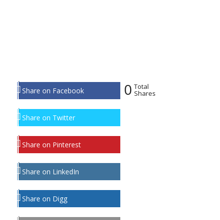
0
Total
Share on Facebook
Shares
Share on Twitter
Share on Pinterest
Share on LinkedIn
Share on Digg