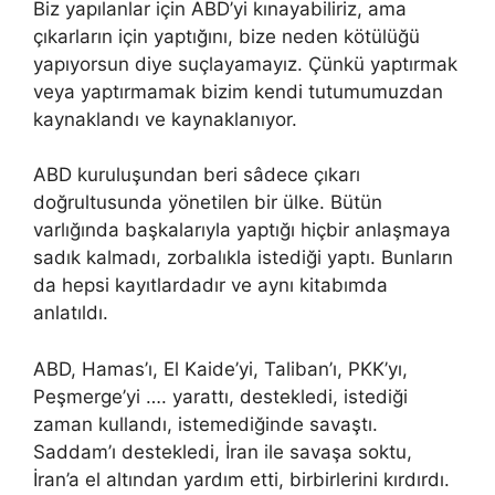
Biz yapılanlar için ABD’yi kınayabiliriz, ama
çıkarların için yaptığını, bize neden kötülüğü
yapıyorsun diye suçlayamayız. Çünkü yaptırmak
veya yaptırmamak bizim kendi tutumumuzdan
kaynaklandı ve kaynaklanıyor.
ABD kuruluşundan beri sâdece çıkarı
doğrultusunda yönetilen bir ülke. Bütün
varlığında başkalarıyla yaptığı hiçbir anlaşmaya
sadık kalmadı, zorbalıkla istediği yaptı. Bunların
da hepsi kayıtlardadır ve aynı kitabımda
anlatıldı.
ABD, Hamas’ı, El Kaide’yi, Taliban’ı, PKK’yı,
Peşmerge’yi …. yarattı, destekledi, istediği
zaman kullandı, istemediğinde savaştı.
Saddam’ı destekledi, İran ile savaşa soktu,
İran’a el altından yardım etti, birbirlerini kırdırdı.