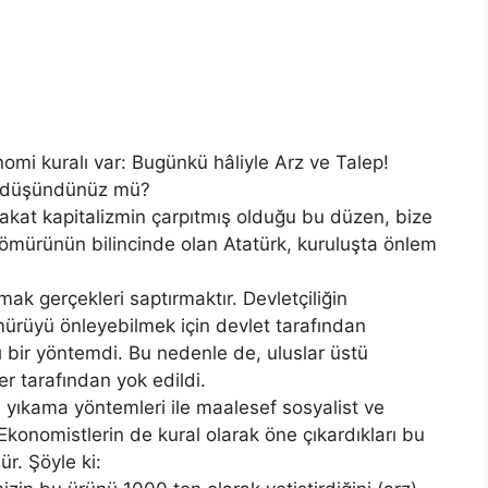
mi kuralı var: Bugünkü hâliyle Arz ve Talep!
iç düşündünüz mü?
fakat kapitalizmin çarpıtmış olduğu bu düzen, bize
u sömürünün bilincinde olan Atatürk, kuruluşta önlem
mak gerçekleri saptırmaktır. Devletçiliğin
mürüyü önleyebilmek için devlet tarafından
ı bir yöntemdi. Bu nedenle de, uluslar üstü
er tarafından yok edildi.
n yıkama yöntemleri ile maalesef sosyalist ve
Ekonomistlerin de kural olarak öne çıkardıkları bu
r. Şöyle ki: