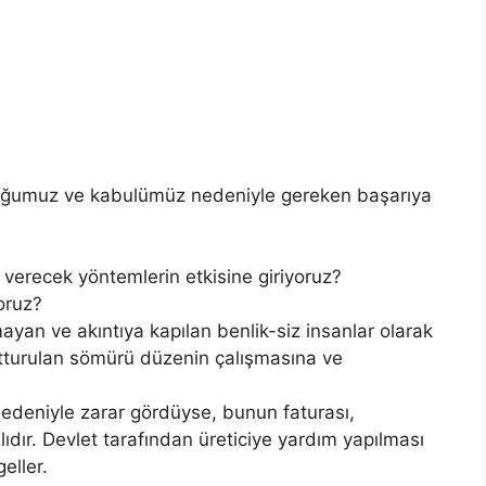
nluğumuz ve kabulümüz nedeniyle gereken başarıya
verecek yöntemlerin etkisine giriyoruz?
oruz?
ayan ve akıntıya kapılan benlik-siz insanlar olarak
yutturulan sömürü düzenin çalışmasına ve
r nedeniyle zarar gördüyse, bunun faturası,
ıdır. Devlet tarafından üreticiye yardım yapılması
eller.