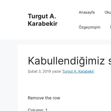
İçeriğe
atla
Anasayfa
Oku
Turgut A.
Karabekir
Özgeçmişim
Kabullendiğimiz
Şubat 3, 2019
yazar
Turgut A. Karabekir
Remove the row
Column: 1