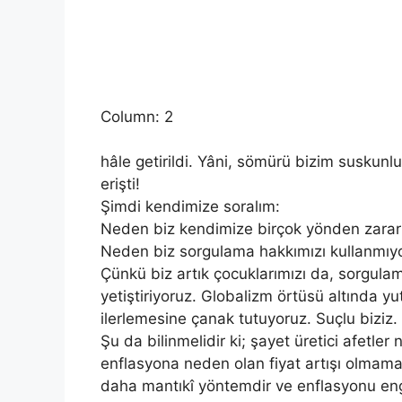
Column: 2
hâle getirildi. Yâni, sömürü bizim susku
erişti!
Şimdi kendimize soralım:
Neden biz kendimize birçok yönden zarar 
Neden biz sorgulama hakkımızı kullanmıy
Çünkü biz artık çocuklarımızı da, sorgulam
yetiştiriyoruz. Globalizm örtüsü altında 
ilerlemesine çanak tutuyoruz. Suçlu biziz.
Şu da bilinmelidir ki; şayet üretici afetle
enflasyona neden olan fiyat artışı olmamal
daha mantıkî yöntemdir ve enflasyonu eng