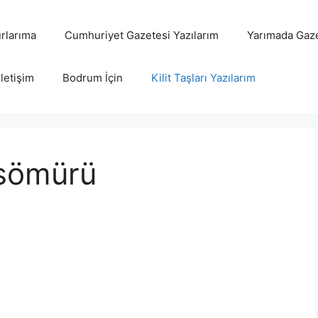
rlarıma
Cumhuriyet Gazetesi Yazılarım
Yarımada Gaze
İletişim
Bodrum İçin
Kilit Taşları Yazılarım
 sömürü