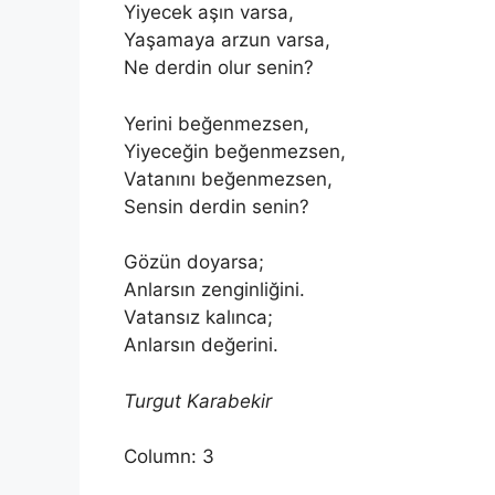
Yiyecek aşın varsa,
Yaşamaya arzun varsa,
Ne derdin olur senin?
Yerini beğenmezsen,
Yiyeceğin beğenmezsen,
Vatanını beğenmezsen,
Sensin derdin senin?
Gözün doyarsa;
Anlarsın zenginliğini.
Vatansız kalınca;
Anlarsın değerini.
Turgut Karabekir
Column: 3