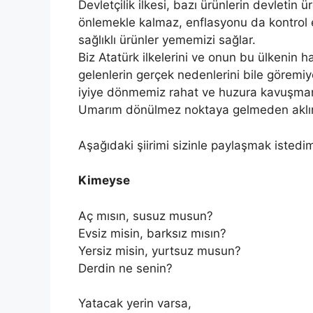
Devletçilik ilkesi, bazı ürünlerin devleti
önlemekle kalmaz, enflasyonu da kontrol e
sağlıklı ürünler yememizi sağlar.
Biz Atatürk ilkelerini ve onun bu ülkenin ha
gelenlerin gerçek nedenlerini bile göremiy
iyiye dönmemiz rahat ve huzura kavuşmam
Umarım dönülmez noktaya gelmeden aklımı
Aşağıdaki şiirimi sizinle paylaşmak istedi
Kimeyse
Aç mısın, susuz musun?
Evsiz misin, barksız mısın?
Yersiz misin, yurtsuz musun?
Derdin ne senin?
Yatacak yerin varsa,