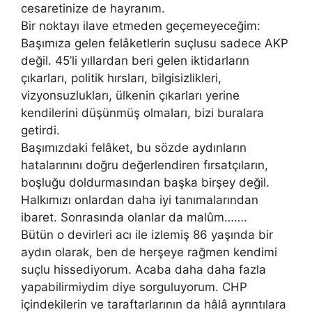
cesaretinize de hayranım.
Bir noktayı ilave etmeden geçemeyeceğim:
Başımıza gelen felâketlerin suçlusu sadece AKP
değil. 45’li yıllardan beri gelen iktidarların
çıkarları, politik hırsları, bilgisizlikleri,
vizyonsuzlukları, ülkenin çıkarları yerine
kendilerini düşünmüş olmaları, bizi buralara
getirdi.
Başımızdaki felâket, bu sözde aydınların
hatalarınını doğru değerlendiren fırsatçıların,
boşluğu doldurmasından başka birşey değil.
Halkımızı onlardan daha iyi tanımalarından
ibaret. Sonrasında olanlar da malûm…….
Bütün o devirleri acı ile izlemiş 86 yaşında bir
aydın olarak, ben de herşeye rağmen kendimi
suçlu hissediyorum. Acaba daha daha fazla
yapabilirmiydim diye sorguluyorum. CHP
içindekilerin ve taraftarlarının da hâlâ ayrıntılara