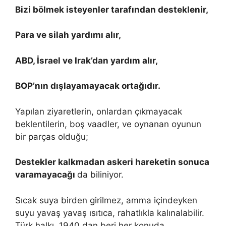
Bizi bölmek isteyenler tarafından desteklenir,
Para ve silah yardımı alır,
ABD, İsrael ve Irak’dan yardım alır,
BOP’nın dışlayamayacak ortağıdır.
Yapılan ziyaretlerin, onlardan çıkmayacak
beklentilerin, boş vaadler, ve oynanan oyunun
bir parças olduğu;
Destekler kalkmadan askeri hareketin sonuca
varamayacağı
da biliniyor.
Sıcak suya birden girilmez, amma içindeyken
suyu yavaş yavaş ısıtıca, rahatlıkla kalınalabilir.
Türk halkı, 1940 dan beri her konuda