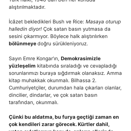
alıştırılmaktadır.
İcâzet bekledikleri Bush ve Rice:
Masaya oturup
halledin diyor!
Çok satan basın yutmasa da
sesini çıkarmıyor. Böylece halk alıştırılırken
bölünmeye
doğru sürükleniyoruz.
Sayın Emre Kongar’ın,
Demokrasimizle
yüzleşelim
kitabında sıraladığı ve cevapladığı
sorunlarımızı buraya sığdırmak olanaksız. Amma
kitap muhakkak okunmalı. Bilhassa 2.
Cumhuriyetçiler, durumdan hala çıkarları olanlar,
dincilier, dindarlar, ve çok satan basın
tarafından, okunmalı.
Çünki bu aldatma, bu furya geçtiği zaman en
çok kendileri zarar görecek. Kürtler dahil,