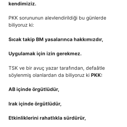
kendimiziz.
PKK sorununun alevlendirildiği bu günlerde
biliyoruz ki:
Sıcak takip BM yasalarınca hakkımızdır,
Uygulamak için izin gerekmez.
TSK ve bir avuç yazar tarafından, defaâtle
söylenmiş olanlardan da biliyoruz ki
PKK:
AB içinde örgütlüdür,
Irak içinde örgütlüdür,
Etkinliklerini rahatlıkla sürdürür,