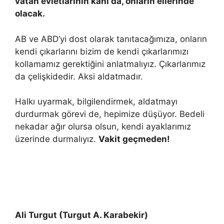
vatan evletlarının kanı da, onların ellerinde
olacak.
AB ve ABD’yi dost olarak tanıtacağımıza, onların
kendi çıkarlarını bizim de kendi çıkarlarımızı
kollamamız gerektiğini anlatmalıyız. Çıkarlarımız
da çelişkidedir. Aksi aldatmadır.
Halkı uyarmak, bilgilendirmek, aldatmayı
durdurmak görevi de, hepimize düşüyor. Bedeli
nekadar ağır olursa olsun, kendi ayaklarımız
üzerinde durmalıyız.
Vakit geçmeden!
Ali Turgut (Turgut A. Karabekir)