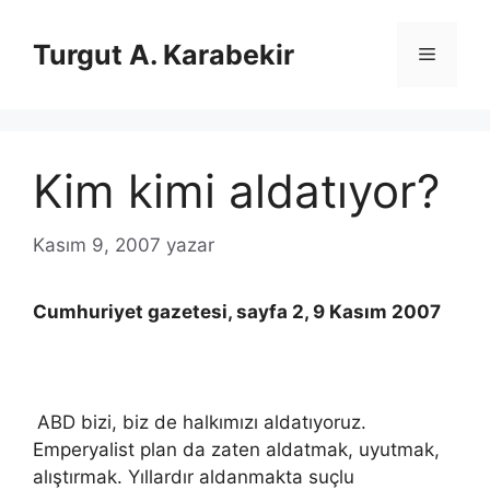
İçeriğe
atla
Turgut A. Karabekir
Menü
Kim kimi aldatıyor?
Kasım 9, 2007
yazar
Cumhuriyet gazetesi, sayfa 2, 9 Kasım 2007
ABD bizi, biz de halkımızı aldatıyoruz.
Emperyalist plan da zaten aldatmak, uyutmak,
alıştırmak. Yıllardır aldanmakta suçlu