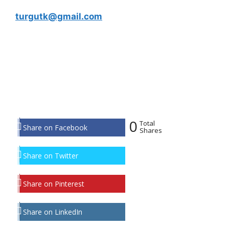
turgutk@gmail.com
0
Total
Share on Facebook
Shares
Share on Twitter
Share on Pinterest
Share on LinkedIn