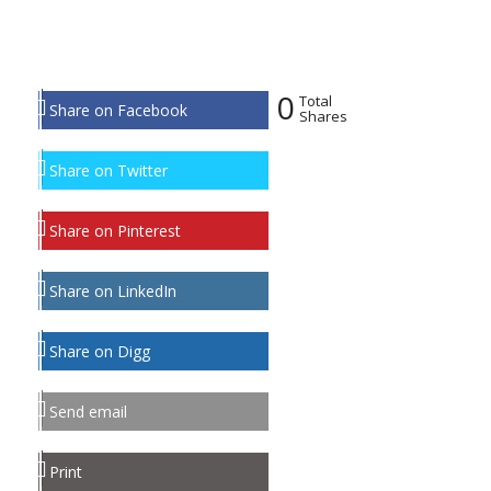
0
Total
Share on Facebook
Shares
Share on Twitter
Share on Pinterest
Share on LinkedIn
Share on Digg
Send email
Print