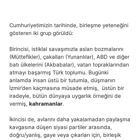
Cumhuriyetimizin tarihinde, birleşme yeteneğini
gösteren iki grup görüldü:
Birincisi, istiklal savaşımızla aslan bozmalarını
(Müttefikler), çakalları (Yunanlılar), ABD ve diğer
batı ülkelerini (Akbabalar), vatan topraklarından
atmayı başarmış Türk toplumu. Bugünki
anlamda insan üstü bir tutumla, düşmanın
İzmir’den kaçmasına müsade etmiş, üstün bir
iradeyle, bütün dünyaya uygarlık örneğini de
vermiş,
kahramanlar
.
İkincisi de, avlarını daha yakalamadan paylaşma
kavgasına düşen siyasi partiler arasında,
doğru/yanlış, gaye veya çıkarları için, birleşik