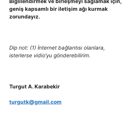
Biglilendirmek ve birleşmeyi sağlamak için,
geniş kapsamlı bir iletişim ağı kurmak
zorundayız.
Dip not: (1) İnternet bağlantısı olanlara,
isterlerse vidio’yu gönderebilirim.
Turgut A. Karabekir
turgutk@gmail.com