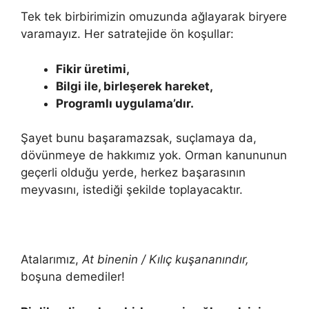
Tek tek birbirimizin omuzunda ağlayarak biryere
varamayız. Her satratejide ön koşullar:
Fikir üretimi,
Bilgi ile, birleşerek hareket,
Programlı uygulama’dır.
Şayet bunu başaramazsak, suçlamaya da,
dövünmeye de hakkımız yok. Orman kanununun
geçerli olduğu yerde, herkez başarasının
meyvasını, istediği şekilde toplayacaktır.
Atalarımız,
At binenin / Kılıç kuşananındır,
boşuna demediler!