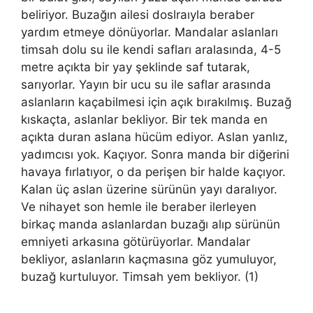
beliriyor. Buzağın ailesi doslraıyla beraber
yardım etmeye dönüyorlar. Mandalar aslanları
timsah dolu su ile kendi safları aralasında, 4-5
metre açıkta bir yay şeklinde saf tutarak,
sarıyorlar. Yayın bir ucu su ile saflar arasında
aslanların kaçabilmesi için açık bırakılmış. Buzağ
kıskaçta, aslanlar bekliyor. Bir tek manda en
açıkta duran aslana hücüm ediyor. Aslan yanlız,
yadımcısı yok. Kaçıyor. Sonra manda bir diğerini
havaya fırlatıyor, o da perişen bir halde kaçıyor.
Kalan üç aslan üzerine sürünün yayı daralıyor.
Ve nihayet son hemle ile beraber ilerleyen
birkaç manda aslanlardan buzağı alıp sürünün
emniyeti arkasına götürüyorlar. Mandalar
bekliyor, aslanların kaçmasına göz yumuluyor,
buzağ kurtuluyor. Timsah yem bekliyor. (1)