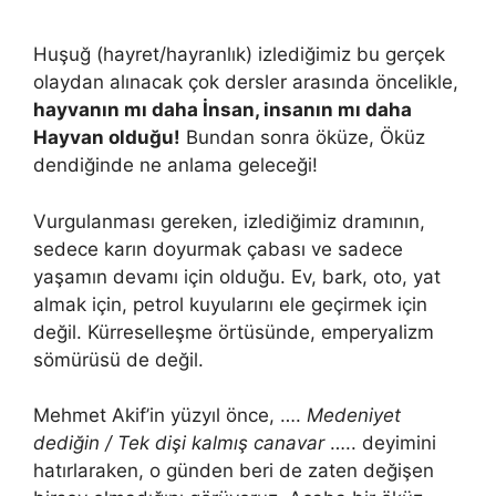
Huşuğ (hayret/hayranlık) izlediğimiz bu gerçek
olaydan alınacak çok dersler arasında öncelikle,
hayvanın mı daha İnsan, insanın mı daha
Hayvan olduğu!
Bundan sonra öküze, Öküz
dendiğinde ne anlama geleceği!
Vurgulanması gereken, izlediğimiz dramının,
sedece karın doyurmak çabası ve sadece
yaşamın devamı için olduğu. Ev, bark, oto, yat
almak için, petrol kuyularını ele geçirmek için
değil. Kürreselleşme örtüsünde, emperyalizm
sömürüsü de değil.
Mehmet Akif’in yüzyıl önce, ….
Medeniyet
dediğin / Tek dişi kalmış canavar
….. deyimini
hatırlaraken, o günden beri de zaten değişen