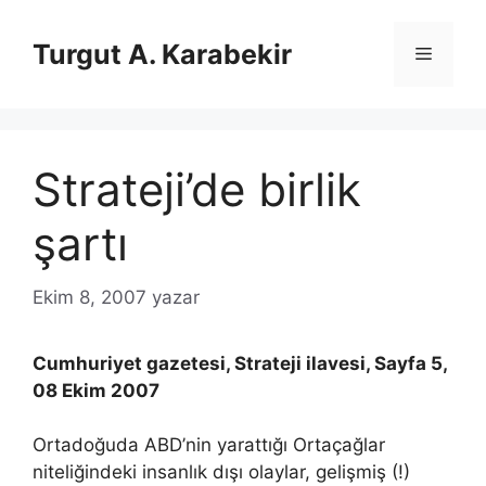
İçeriğe
atla
Turgut A. Karabekir
Menü
Strateji’de birlik
şartı
Ekim 8, 2007
yazar
Cumhuriyet gazetesi, Strateji ilavesi, Sayfa 5,
08 Ekim 2007
Ortadoğuda ABD’nin yarattığı Ortaçağlar
niteliğindeki insanlık dışı olaylar, gelişmiş (!)