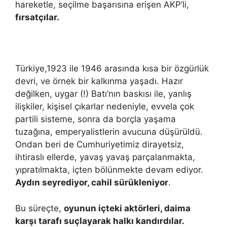
hareketle, seçilme başarısına erişen AKP’li,
fırsatçılar.
Türkiye,1923 ile 1946 arasında kısa bir özgürlük
devri, ve örnek bir kalkınma yaşadı. Hazır
değilken, uygar (!) Batı’nın baskısı ile, yanlış
ilişkiler, kişisel çıkarlar nedeniyle, evvela çok
partili sisteme, sonra da borçla yaşama
tuzağına, emperyalistlerin avucuna düşürüldü.
Ondan beri de Cumhuriyetimiz dirayetsiz,
ihtiraslı ellerde, yavaş yavaş parçalanmakta,
yıpratılmakta, içten bölünmekte devam ediyor.
Aydın seyrediyor, cahil sürükleniyor
.
Bu süreçte,
oyunun içteki aktörleri, daima
karşı tarafı suçlayarak halkı kandırdılar.