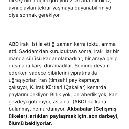
birşey olmadığını görüyoruz. Acaba bir öküz,
ayni olayları tekrar yaşmaya dayanabilirmiydi
diye sormak gerekiyor.
ABD Irak’ı istila ettiği zaman karnı toktu, amma
etti. Saddam’dan kurulduktan sonra, Irak’lılar bir
manda sürüsü kadar olamadılar, bir araya gelip
düşmana karşı duramadılar. Sömürü devam
ederken sadece bibirlerini yıpratmakla
uğraşıyorlar. İran (timsah) pay kapmaya
çalışıyor, K. Irak Kürtleri (Çakallar) kenarda
paylarını bekliyor. Birlik yok, beraberlik yok, kan
gövdeyi götürüyor, aslanlar (ABD) da kana
bulanmış, homurdanıyor.
Akbabalar (Gelişmiş
ülkeler), artıkları paylaşmak için, son darbeyi,
ölümü bekliyorlar.