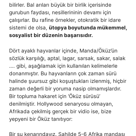
bilirler. Bal arıları büyük bir birlik içerisinde
gurubun faydası, nesillerininin devamı için
çalışırlar. Bu rafine örnekler, otokratik bir idare
sistemi de olsa,
ütopya boyutunda mükemmel,
sosyalist bir düzenin başarısıdır.
Dört ayaklı hayvanlar içinde, Manda/Öküz’ün
sözlük karşılığı, aptal, lagar, sarsak, sakar, salak
…. gibi, aşağılamak için kullanılan kelimelerle
donanmıştır. Bu hayvanların çok zaman sürü
halinde şuursuz gibi koşuştukları izlenmiş, hiçbir
zaman değerli bir yoruma nasip olmamışlardır.
Bir topluma hakaret için ‘Öküz sürüsü’
denilmiştir. Hollywood senaryosu olmayan,
Afrikada çekilmiş gerçek bir vidio ise, bize
yepyeni bir Öküz tanıtıyor:
Bir su kenarındayız. Sahilde 5-6 Afrika mandası