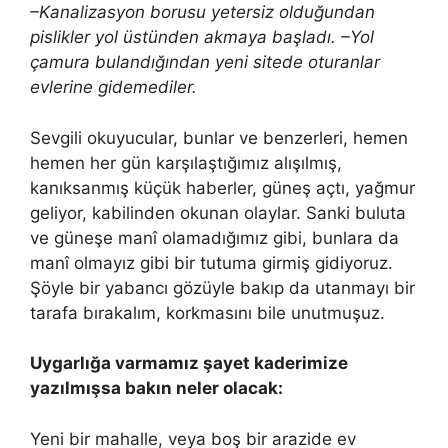
–Kanalizasyon borusu yetersiz olduğundan
pislikler yol üstünden akmaya başladı. –Yol
çamura bulandığından yeni sitede oturanlar
evlerine gidemediler.
Sevgili okuyucular, bunlar ve benzerleri, hemen
hemen her gün karşılaştığımız alışılmış,
kanıksanmış küçük haberler, güneş açtı, yağmur
geliyor, kabilinden okunan olaylar. Sanki buluta
ve güneşe manî olamadığımız gibi, bunlara da
manî olmayız gibi bir tutuma girmiş gidiyoruz.
Şöyle bir yabancı gözüyle bakıp da utanmayı bir
tarafa bırakalım, korkmasını bile unutmuşuz.
Uygarlığa varmamız şayet kaderimize
yazılmışsa bakın neler olacak:
Yeni bir mahalle, veya boş bir arazide ev