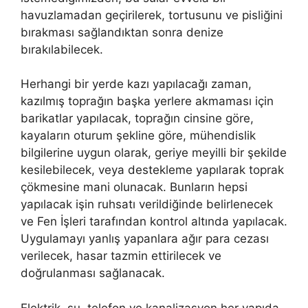
havuzlamadan geçirilerek, tortusunu ve pisliğini
bırakması sağlandıktan sonra denize
bırakılabilecek.
Herhangi bir yerde kazı yapılacağı zaman,
kazılmış toprağın başka yerlere akmaması için
barikatlar yapılacak, toprağın cinsine göre,
kayaların oturum şekline göre, mühendislik
bilgilerine uygun olarak, geriye meyilli bir şekilde
kesilebilecek, veya destekleme yapılarak toprak
çökmesine mani olunacak. Bunların hepsi
yapılacak işin ruhsatı verildiğinde belirlenecek
ve Fen İşleri tarafından kontrol altında yapılacak.
Uygulamayı yanlış yapanlara ağır para cezası
verilecek, hasar tazmin ettirilecek ve
doğrulanması sağlanacak.
Elektrik, su, telefon ve kanalizasyon her yapıda,