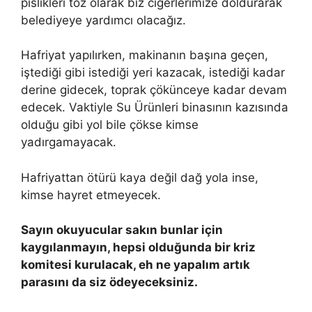
pislikleri toz olarak biz ciğerlerimize doldurarak
belediyeye yardımcı olacağız.
Hafriyat yapılırken, makinanın başına geçen,
iştediği gibi istediği yeri kazacak, istediği kadar
derine gidecek, toprak çökünceye kadar devam
edecek. Vaktiyle Su Ürünleri binasının kazısında
olduğu gibi yol bile çökse kimse
yadırgamayacak.
Hafriyattan ötürü kaya değil dağ yola inse,
kimse hayret etmeyecek.
Sayın okuyucular sakın bunlar için
kaygılanmayın, hepsi olduğunda bir kriz
komitesi kurulacak, eh ne yapalım artık
parasını da siz ödeyeceksiniz.