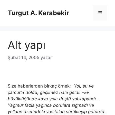
İçeriğe
atla
Turgut A. Karabekir
Menü
Alt yapı
Şubat 14, 2005
yazar
Size haberlerden birkaç örnek:
-Yol, su ve
çamurla doldu, geçilmez hale geldi. –Ev
büyüklüğünde kaya yola düştü yol kapandı. –
Yağmur fazla yağınca borulara sığmadı ve
yolların üzerindeki vasıtaları sürükleyip götürdü.