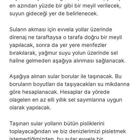
en azından yüzde bir gibi bir meyil verilecek,
suyun gideceği yer de belirlenecek.
Suların akması için evvela yollar üzerinde
direnaj ne taraftaysa o tarafa doğru bir meyil
yapılacak, sonra da yer yere menfezler
bırakılarak, yağmur suyu yolun üzerinde sel
haline gelmeden aşağıya alınması sağlanacak.
Aşağıya alınan sular borular ile taşınacak. Bu
boruların boyutları da taşıyacakları su mikdarına
göre hesaplanacak. Hesaplar da yörede
olagelen en az elli yıllık sel sayımlarına uygun
olarak yapılacak.
Taşınan sular yolların bütün pisliklerini
toplayacağından ve biz denizlerimizi pisletmek
istemediğimizden, bu sular evvela bir