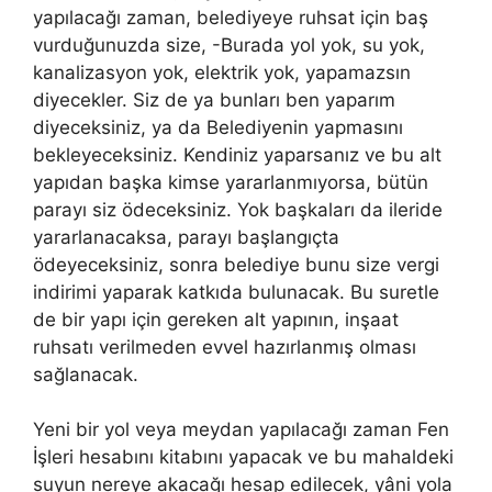
yapılacağı zaman, belediyeye ruhsat için baş
vurduğunuzda size, -Burada yol yok, su yok,
kanalizasyon yok, elektrik yok, yapamazsın
diyecekler. Siz de ya bunları ben yaparım
diyeceksiniz, ya da Belediyenin yapmasını
bekleyeceksiniz. Kendiniz yaparsanız ve bu alt
yapıdan başka kimse yararlanmıyorsa, bütün
parayı siz ödeceksiniz. Yok başkaları da ileride
yararlanacaksa, parayı başlangıçta
ödeyeceksiniz, sonra belediye bunu size vergi
indirimi yaparak katkıda bulunacak. Bu suretle
de bir yapı için gereken alt yapının, inşaat
ruhsatı verilmeden evvel hazırlanmış olması
sağlanacak.
Yeni bir yol veya meydan yapılacağı zaman Fen
İşleri hesabını kitabını yapacak ve bu mahaldeki
suyun nereye akacağı hesap edilecek, yâni yola