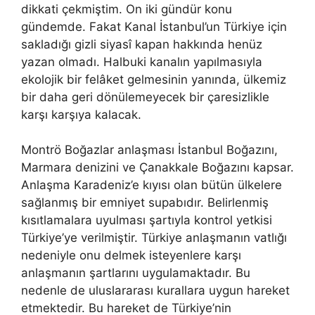
dikkati çekmiştim. On iki gündür konu
gündemde. Fakat Kanal İstanbul’un Türkiye için
sakladığı gizli siyasî kapan hakkında henüz
yazan olmadı. Halbuki kanalın yapılmasıyla
ekolojik bir felâket gelmesinin yanında, ülkemiz
bir daha geri dönülemeyecek bir çaresizlikle
karşı karşıya kalacak.
Montrö Boğazlar anlaşması İstanbul Boğazını,
Marmara denizini ve Çanakkale Boğazını kapsar.
Anlaşma Karadeniz’e kıyısı olan bütün ülkelere
sağlanmış bir emniyet supabıdır. Belirlenmiş
kısıtlamalara uyulması şartıyla kontrol yetkisi
Türkiye’ye verilmiştir. Türkiye anlaşmanın vatlığı
nedeniyle onu delmek isteyenlere karşı
anlaşmanın şartlarını uygulamaktadır. Bu
nedenle de uluslararası kurallara uygun hareket
etmektedir. Bu hareket de Türkiye’nin