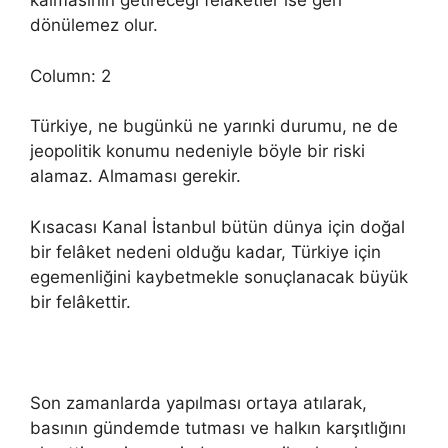
kalmasının getireceği felaketler ise geri
dönülemez olur.
Column: 2
Türkiye, ne bugünkü ne yarınki durumu, ne de
jeopolitik konumu nedeniyle böyle bir riski
alamaz. Almaması gerekir.
Kısacası Kanal İstanbul bütün dünya için doğal
bir felâket nedeni olduğu kadar, Türkiye için
egemenliğini kaybetmekle sonuçlanacak büyük
bir felâkettir.
Son zamanlarda yapılması ortaya atılarak,
basının gündemde tutması ve halkın karşıtlığını