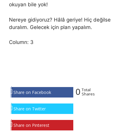
okuyan bile yok!
Nereye gidiyoruz? Hâlâ geriye! Hiç değilse
duralım. Gelecek için plan yapalım.
Column: 3
0
Total
Share on Facebook
Shares
Share on Twitter
Share on Pinterest