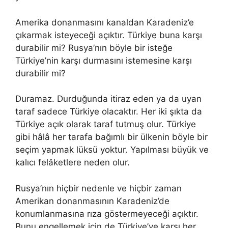
Amerika donanmasını kanaldan Karadeniz’e
çıkarmak isteyeceği açıktır. Türkiye buna karşı
durabilir mi? Rusya’nın böyle bir isteğe
Türkiye’nin karşı durmasını istemesine karşı
durabilir mi?
Duramaz. Durduğunda itiraz eden ya da uyan
taraf sadece Türkiye olacaktır. Her iki şıkta da
Türkiye açık olarak taraf tutmuş olur. Türkiye
gibi hâlâ her tarafa bağımlı bir ülkenin böyle bir
seçim yapmak lüksü yoktur. Yapılması büyük ve
kalıcı felâketlere neden olur.
Rusya’nın hiçbir nedenle ve hiçbir zaman
Amerikan donanmasının Karadeniz’de
konumlanmasına rıza göstermeyeceği açıktır.
Bunu engellemek için de Türkiye’ye karşı her