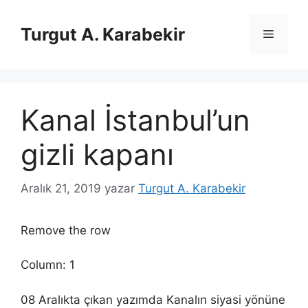
İçeriğe
atla
Turgut A. Karabekir
Menü
Kanal İstanbul’un
gizli kapanı
Aralık 21, 2019
yazar
Turgut A. Karabekir
Remove the row
Column: 1
08 Aralıkta çıkan yazımda Kanalın siyasi yönüne