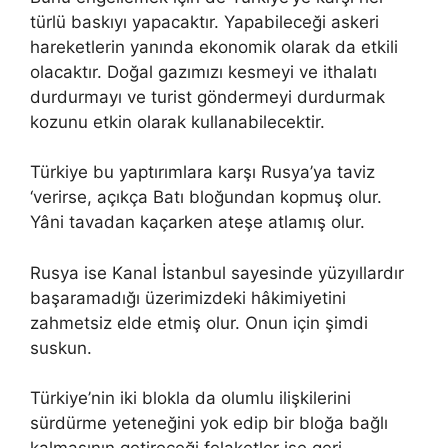
türlü baskıyı yapacaktır. Yapabileceği askeri
hareketlerin yanında ekonomik olarak da etkili
olacaktır. Doğal gazımızı kesmeyi ve ithalatı
durdurmayı ve turist göndermeyi durdurmak
kozunu etkin olarak kullanabilecektir.
Türkiye bu yaptırımlara karşı Rusya’ya taviz
‘verirse, açıkça Batı bloğundan kopmuş olur.
Yâni tavadan kaçarken ateşe atlamış olur.
Rusya ise Kanal İstanbul sayesinde yüzyıllardır
başaramadığı üzerimizdeki hâkimiyetini
zahmetsiz elde etmiş olur. Onun için şimdi
suskun.
Türkiye’nin iki blokla da olumlu ilişkilerini
sürdürme yeteneğini yok edip bir bloğa bağlı