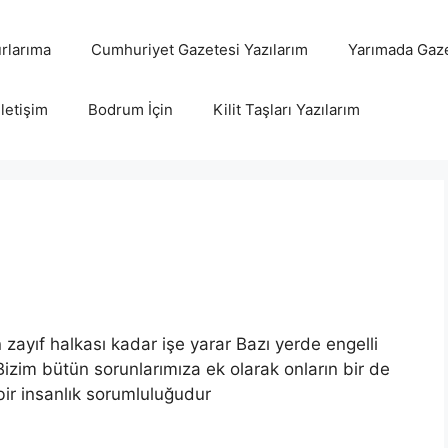
rlarıma
Cumhuriyet Gazetesi Yazılarım
Yarımada Gaze
İletişim
Bodrum İçin
Kilit Taşları Yazılarım
 zayıf halkası kadar işe yarar Bazı yerde engelli
izim bütün sorunlarımıza ek olarak onların bir de
ir insanlık sorumluluğudur