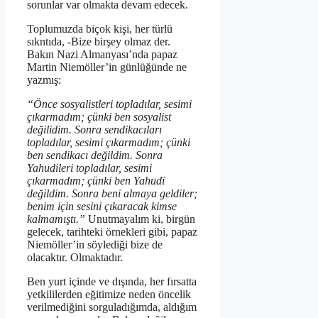
sorunlar var olmakta devam edecek.
Toplumuzda biçok kişi, her türlü
sıkntıda, -Bize birşey olmaz der.
Bakın Nazi Almanyası’nda papaz
Martin Niemöller’in günlüğünde ne
yazmış:
“Önce sosyalistleri topladılar, sesimi
çıkarmadım; çünki ben sosyalist
değilidim. Sonra sendikacıları
topladılar, sesimi çıkarmadım; çünki
ben sendikacı değildim. Sonra
Yahudileri topladılar, sesimi
çıkarmadım; çünki ben Yahudi
değildim. Sonra beni almaya geldiler;
benim için sesini çıkaracak kimse
kalmamıştı.”
Unutmayalım ki, birgün
gelecek, tarihteki örnekleri gibi, papaz
Niemöller’in söylediği bize de
olacaktır. Olmaktadır.
Ben yurt içinde ve dışında, her fırsatta
yetkililerden eğitimize neden öncelik
verilmediğini sorguladığımda, aldığım