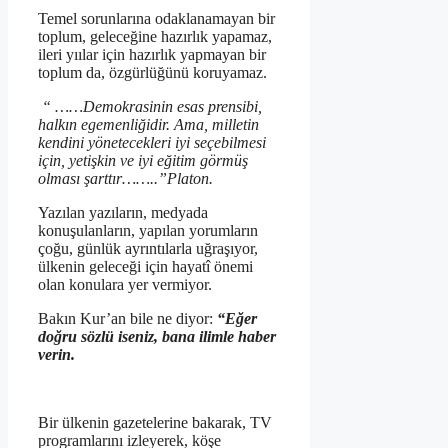
Temel sorunlarına odaklanamayan bir
toplum, geleceğine hazırlık yapamaz,
ileri yıılar için hazırlık yapmayan bir
toplum da, özgürlüğünü koruyamaz.
“ ……Demokrasinin esas prensibi,
halkın egemenliğidir. Ama, milletin
kendini yönetecekleri iyi seçebilmesi
için, yetişkin ve iyi eğitim görmüş
olması şarttır……..”Platon.
Yazılan yazıların, medyada
konuşulanların, yapılan yorumların
çoğu, günlük ayrıntılarla uğraşıyor,
ülkenin geleceği için hayatî önemi
olan konulara yer vermiyor.
Bakın Kur’an bile ne diyor:
“Eğer
doğru sözlü iseniz, bana ilimle haber
verin.
Bir ülkenin gazetelerine bakarak, TV
programlarını izleyerek, köşe