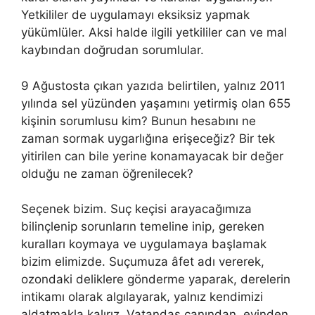
Yetkililer de uygulamayı eksiksiz yapmak
yükümlüler. Aksi halde ilgili yetkililer can ve mal
kaybından doğrudan sorumlular.
9 Ağustosta çıkan yazıda belirtilen, yalnız 2011
yılında sel yüzünden yaşamını yetirmiş olan 655
kişinin sorumlusu kim? Bunun hesabını ne
zaman sormak uygarlığına erişeceğiz? Bir tek
yitirilen can bile yerine konamayacak bir değer
olduğu ne zaman öğrenilecek?
Seçenek bizim. Suç keçisi arayacağımıza
bilinçlenip sorunların temeline inip, gereken
kuralları koymaya ve uygulamaya başlamak
bizim elimizde. Suçumuza âfet adı vererek,
ozondaki deliklere gönderme yaparak, derelerin
intikamı olarak algılayarak, yalnız kendimizi
aldatmakla kalırız. Vatandaş canından, evinden