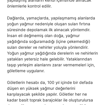
yapılaşmış alanların kendi içerisinde alınacak
önlemlerle kontrol edilir.
Dağlarda, yamaçlarda, yapılaşmamış alanlarda
yoğun yağmur nedeniyle oluşan suları fırtına
süresinde depolamak ilk alınacak yöntemdir.
İnsan eli değmemiş olan doğa, yağmur
yağdığında soğuramadığı (içine çekemediği)
suları dereler ve nehirler yoluyla yönlendirir.
Yoğun yağmur yağdığında derelerin ve nehirlerin
yatakları yetersiz hale gelebilir. Yataklarından
taşıp yerleşim alanlarını zarar vermemeleri için,
göletleme uygulanır.
Göletlerin hesabı da, 100 yıl içinde bir defada
düşen en yüksek yağmur değerlerini
karşılayacak şekilde yapılır. Göletler her ne
kadar basit toprak barajcıklar ile oluşturulursa