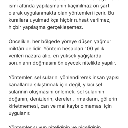
ismi altında yapılaşmanın kaçınılmaz ön şartı
olarak uygulanmakta olan yöntemleri içerir. Bu
kurallara uyulmadıkça hiçbir ruhsat verilmez,
hiçbir yapılaşma gerçekleşemez.
Öncelikle, her bölgede yöreye düşen yağmur
miktârı bellidir. Yöntem hesapları 100 yıllık
verileri nazara alıp, en yüksek yağışlarda
sorunların doğmasını önleyecek nitelikte yapılır.
Yöntemler, sel sularını yönlendirerek insan yapısı
kanallarda sıkıştırmak için değil, yıkıcı sel
sularının oluşmasını önlemek, sel sularının
doğanın, denizlerin, dereleri, ırmakların, göllerin
kirletmemesi, can ve mal kaybı olmaması için
uygulanır.
Yöntemler suyun niteliğinin ve niceliğinin