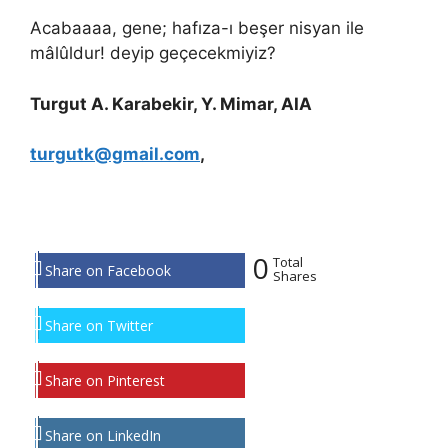
Acabaaaa, gene; hafıza-ı beşer nisyan ile
mâlûldur! deyip geçecekmiyiz?
Turgut A. Karabekir, Y. Mimar, AIA
turgutk@gmail.com
,
0
Total
Share on Facebook
Shares
Share on Twitter
Share on Pinterest
Share on LinkedIn