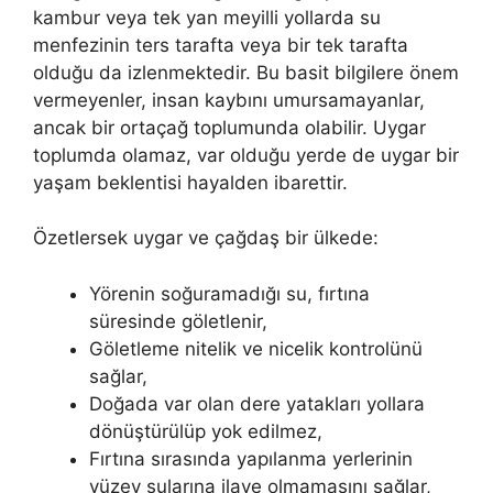
kambur veya tek yan meyilli yollarda su
menfezinin ters tarafta veya bir tek tarafta
olduğu da izlenmektedir. Bu basit bilgilere önem
vermeyenler, insan kaybını umursamayanlar,
ancak bir ortaçağ toplumunda olabilir. Uygar
toplumda olamaz, var olduğu yerde de uygar bir
yaşam beklentisi hayalden ibarettir.
Özetlersek uygar ve çağdaş bir ülkede:
Yörenin soğuramadığı su, fırtına
süresinde göletlenir,
Göletleme nitelik ve nicelik kontrolünü
sağlar,
Doğada var olan dere yatakları yollara
dönüştürülüp yok edilmez,
Fırtına sırasında yapılanma yerlerinin
yüzey sularına ilave olmamasını sağlar,