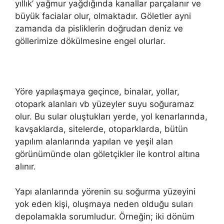
yıllık’ yağmur yağdığında kanallar parçalanır ve
büyük facialar olur, olmaktadır. Göletler ayni
zamanda da pisliklerin doğrudan deniz ve
göllerimize dökülmesine engel olurlar.
Yöre yapılaşmaya geçince, binalar, yollar,
otopark alanları vb yüzeyler suyu soğuramaz
olur. Bu sular oluştukları yerde, yol kenarlarında,
kavşaklarda, sitelerde, otoparklarda, bütün
yapılım alanlarında yapılan ve yeşil alan
görünümünde olan göletçikler ile kontrol altına
alınır.
Yapı alanlarında yörenin su soğurma yüzeyini
yok eden kişi, oluşmaya neden olduğu suları
depolamakla sorumludur. Örneğin; iki dönüm