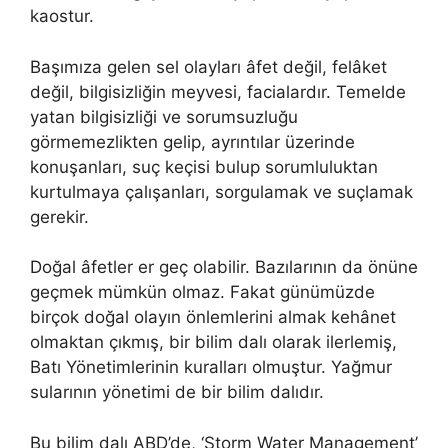
kaostur.
Başımıza gelen sel olayları âfet değil, felâket
değil, bilgisizliğin meyvesi, facialardır. Temelde
yatan bilgisizliği ve sorumsuzluğu
görmemezlikten gelip, ayrıntılar üzerinde
konuşanları, suç keçisi bulup sorumluluktan
kurtulmaya çalışanları, sorgulamak ve suçlamak
gerekir.
Doğal âfetler er geç olabilir. Bazılarının da önüne
geçmek mümkün olmaz. Fakat günümüzde
birçok doğal olayın önlemlerini almak kehânet
olmaktan çıkmış, bir bilim dalı olarak ilerlemiş,
Batı Yönetimlerinin kuralları olmuştur. Yağmur
sularının yönetimi de bir bilim dalıdır.
Bu bilim dalı ABD’de, ‘Storm Water Management’