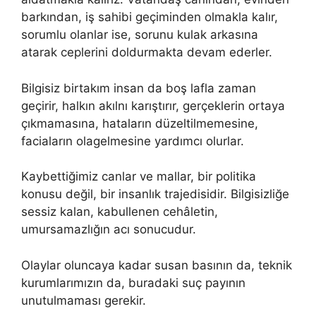
barkından, iş sahibi geçiminden olmakla kalır,
sorumlu olanlar ise, sorunu kulak arkasına
atarak ceplerini doldurmakta devam ederler.
Bilgisiz birtakım insan da boş lafla zaman
geçirir, halkın akılnı karıştırır, gerçeklerin ortaya
çıkmamasına, hataların düzeltilmemesine,
faciaların olagelmesine yardımcı olurlar.
Kaybettiğimiz canlar ve mallar, bir politika
konusu değil, bir insanlık trajedisidir. Bilgisizliğe
sessiz kalan, kabullenen cehâletin,
umursamazlığın acı sonucudur.
Olaylar oluncaya kadar susan basının da, teknik
kurumlarımızın da, buradaki suç payının
unutulmaması gerekir.