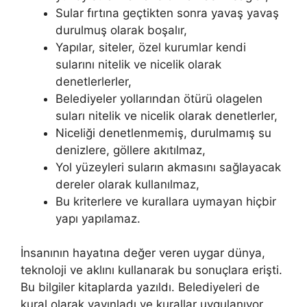
Sular fırtına geçtikten sonra yavaş yavaş
durulmuş olarak boşalır,
Yapılar, siteler, özel kurumlar kendi
sularını nitelik ve nicelik olarak
denetlerlerler,
Belediyeler yollarından ötürü olagelen
suları nitelik ve nicelik olarak denetlerler,
Niceliği denetlenmemiş, durulmamış su
denizlere, göllere akıtılmaz,
Yol yüzeyleri suların akmasını sağlayacak
dereler olarak kullanılmaz,
Bu kriterlere ve kurallara uymayan hiçbir
yapı yapılamaz.
İnsanının hayatına değer veren uygar dünya,
teknoloji ve aklını kullanarak bu sonuçlara erişti.
Bu bilgiler kitaplarda yazıldı. Belediyeleri de
kural olarak yayınladı ve kurallar uygulanıyor.