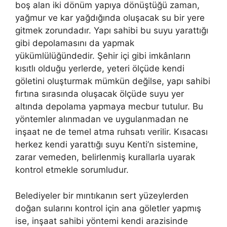
boş alan iki dönüm yapıya dönüştüğü zaman,
yağmur ve kar yağdığında oluşacak su bir yere
gitmek zorundadır. Yapı sahibi bu suyu yarattığı
gibi depolamasını da yapmak
yükümlülüğündedir. Şehir içi gibi imkânların
kısıtlı olduğu yerlerde, yeteri ölçüde kendi
göletini oluşturmak mümkün değilse, yapı sahibi
fırtına sırasında oluşacak ölçüde suyu yer
altında depolama yapmaya mecbur tutulur. Bu
yöntemler alınmadan ve uygulanmadan ne
inşaat ne de temel atma ruhsatı verilir. Kısacası
herkez kendi yarattığı suyu Kenti’n sistemine,
zarar vemeden, belirlenmiş kurallarla uyarak
kontrol etmekle sorumludur.
Belediyeler bir mıntıkanın sert yüzeylerden
doğan sularını kontrol için ana göletler yapmış
ise, inşaat sahibi yöntemi kendi arazisinde