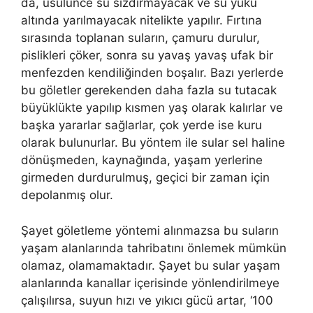
da, usulünce su sızdırmayacak ve su yükü
altında yarılmayacak nitelikte yapılır. Fırtına
sırasında toplanan suların, çamuru durulur,
pislikleri çöker, sonra su yavaş yavaş ufak bir
menfezden kendiliğinden boşalır. Bazı yerlerde
bu göletler gerekenden daha fazla su tutacak
büyüklükte yapılıp kısmen yaş olarak kalırlar ve
başka yararlar sağlarlar, çok yerde ise kuru
olarak bulunurlar. Bu yöntem ile sular sel haline
dönüşmeden, kaynağında, yaşam yerlerine
girmeden durdurulmuş, geçici bir zaman için
depolanmış olur.
Şayet göletleme yöntemi alınmazsa bu suların
yaşam alanlarında tahribatını önlemek mümkün
olamaz, olamamaktadır. Şayet bu sular yaşam
alanlarında kanallar içerisinde yönlendirilmeye
çalışılırsa, suyun hızı ve yıkıcı gücü artar, ‘100