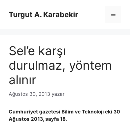
İçeriğe
atla
Turgut A. Karabekir
Menü
Sel’e karşı
durulmaz, yöntem
alınır
Ağustos 30, 2013
yazar
Cumhuriyet gazetesi Bilim ve Teknoloji eki 30
Ağustos 2013, sayfa 18.