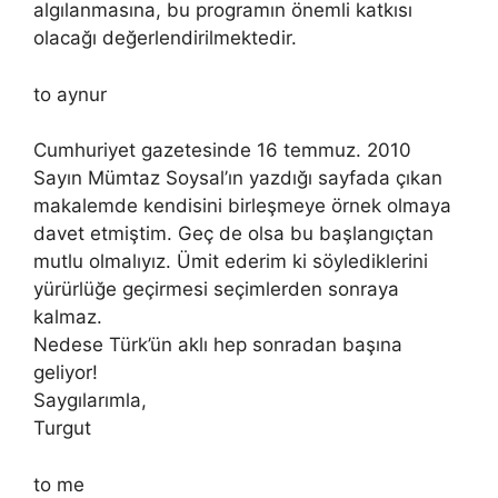
algılanmasına, bu programın önemli katkısı
olacağı değerlendirilmektedir.
to aynur
Cumhuriyet gazetesinde 16 temmuz. 2010
Sayın Mümtaz Soysal’ın yazdığı sayfada çıkan
makalemde kendisini birleşmeye örnek olmaya
davet etmiştim. Geç de olsa bu başlangıçtan
mutlu olmalıyız. Ümit ederim ki söylediklerini
yürürlüğe geçirmesi seçimlerden sonraya
kalmaz.
Nedese Türk’ün aklı hep sonradan başına
geliyor!
Saygılarımla,
Turgut
to me