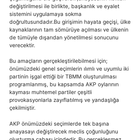
değiştirilmesi ile birlikte, başkanlık ve eyalet
sistemini uygulamaya sokma
doğrultusundadır.Bu girişimin hayata geçişi, ülke
kaynaklarının tam sömürüye açılması ve ülkenin
de tümüyle dışarıdan yönetilmesi sonucunu
verecektir.
Bu amaçların gerçekleştirilebilmesi için;
önümüzdeki genel seçimlerin ılımlı ve uyumlu iki
partinin işgal ettiği bir TBMM oluşturulması
programlanmış, bu kapsamda AKP oylarının
kayması muhtemel partiler çeşitli
provokasyonlarla zayıflatılmış ve yandaşlığa
çekilmiştir.
AKP önümüzdeki seçimlerde tek başına
anayasayı değiştirecek meclis çoğunluğunu
oluşturma çabası içindedir. Bu gerçekleşmez