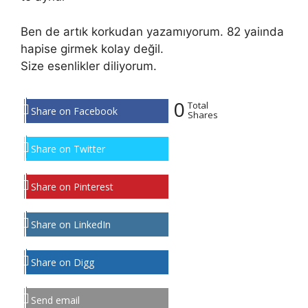
Ben de artık korkudan yazamıyorum. 82 yaiında
hapise girmek kolay değil.
Size esenlikler diliyorum.
0
Total
Share on Facebook
Shares
Share on Twitter
Share on Pinterest
Share on LinkedIn
Share on Digg
Send email