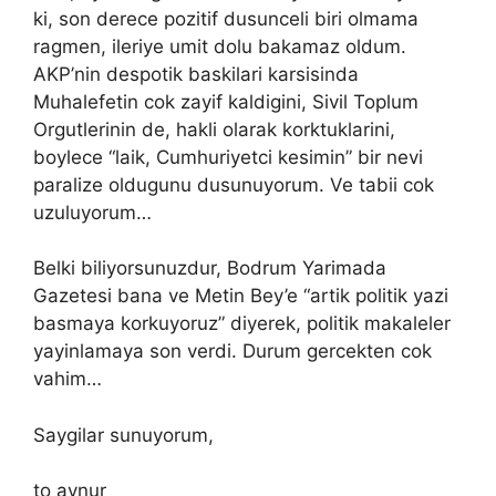
ki, son derece pozitif dusunceli biri olmama
ragmen, ileriye umit dolu bakamaz oldum.
AKP’nin despotik baskilari karsisinda
Muhalefetin cok zayif kaldigini, Sivil Toplum
Orgutlerinin de, hakli olarak korktuklarini,
boylece “laik, Cumhuriyetci kesimin” bir nevi
paralize oldugunu dusunuyorum. Ve tabii cok
uzuluyorum…
Belki biliyorsunuzdur, Bodrum Yarimada
Gazetesi bana ve Metin Bey’e “artik politik yazi
basmaya korkuyoruz” diyerek, politik makaleler
yayinlamaya son verdi. Durum gercekten cok
vahim…
Saygilar sunuyorum,
to aynur