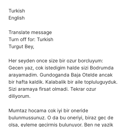
Turkish
English
Translate message
Turn off for: Turkish
Turgut Bey,
Her seyden once size bir ozur borcluyum:
Gecen yaz, cok istedigim halde sizi Bodrumda
arayamadim. Gundoganda Baja Otelde ancak
bir hafta kaldik. Kalabalik bir aile topluluguyduk.
Sizi aramaya firsat olmadi. Tekrar ozur
diliyorum.
Mumtaz hocama cok iyi bir oneride
bulunmussunuz. O da bu oneriyi, biraz gec de
olsa, eyleme gecirmis bulunuyor. Ben ne yazik