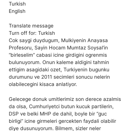
Turkish
English
Translate message
Turn off for: Turkish
Cok saygi duydugum, Mulkiyenin Anayasa
Profesoru, Sayin Hocam Mumtaz Soysal’in
“birleselim” cabasi icine girdigini ogrenmis
bulunuyorum. Onun kaleme aldigini tahmin
ettigim asagidaki ozet, Turkiyenin bugunku
durumunu ve 2011 secimleri sonucu nelerin
olabilecegini kisaca anlatiyor.
Gelecege donuk umitlerimiz son derece azalmis
da olsa, Cumhuriyetci butun kucuk partilerin,
DSP ve belki MHP de dahil, boyle bir “guc
birligi” icine girmeleri gercekten faydali olabilir
diye dusunuyorum. Bilmem, sizler neler