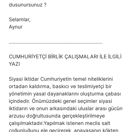
dusunursunuz ?
Selamlar,
Aynur
…………………………………………………………..
CUMHURİYETÇİ BİRLİK ÇALIŞMALARI İLE İLGİLİ
YAZI
Siyasi iktidar Cumhuriyetin temel niteliklerini
ortadan kaldırma, baskıcı ve teslimiyetçi bir
yönetimin yasal dayanaklarını oluşturma çabası
içindedir. Önümüzdeki genel seçimler siyasi
iktidarın ve onun arkasındaki uluslar arası gücün
arzusu doğrultusunda gerçekleştirilmeye
çalışılmaktadır.Yapılmak istenen meclis salt
çoğunluğunu ele geçirerek ,anayasanın kökten