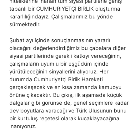
niteliklerine inanan tüm siyasi partilerle geniş
tabanlı bir CUMHURİYETÇİ BİRLİK oluşturma
kararlılığındayız. Çalışmalarımız bu yönde
sürmektedir.
Şubat ayı içinde sonuçlanmasının yararlı
olacağını değerlendirdiğimiz bu çabalara diğer
siyasi partilerinde gerekli katkıyı vereceğinin,
çalışmaların uyumlu bir eşgüdüm içinde
yürütüleceğinin sinyallerini alıyoruz. Her
durumda Cumhuriyetçi Birlik Hareketi
gerçekleşecek ve en kısa zamanda kamuoyu
önüne çıkacaktır. Bu çıkış, ilk aşamada küçük
dalgalar gibi görünse de, genel seçimlere kadar
dev boyutlara varacağı ve Türk Ulusunun bunu
bir kurtuluş reçetesi olarak kucaklayacağına
inanıyoruz.