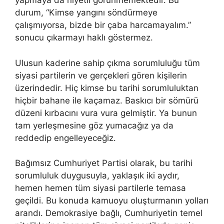
yapmaya da niyetli görünmemektedir. Bu
durum, “Kimse yangını söndürmeye
çalışmıyorsa, bizde bir çaba harcamayalım.”
sonucu çıkarmayı haklı göstermez.
Ulusun kaderine sahip çıkma sorumluluğu tüm
siyasi partilerin ve gerçekleri gören kişilerin
üzerindedir. Hiç kimse bu tarihi sorumluluktan
hiçbir bahane ile kaçamaz. Baskıcı bir sömürü
düzeni kırbacını vura vura gelmiştir. Ya bunun
tam yerleşmesine göz yumacağız ya da
reddedip engelleyeceğiz.
Bağımsız Cumhuriyet Partisi olarak, bu tarihi
sorumluluk duygusuyla, yaklaşık iki aydır,
hemen hemen tüm siyasi partilerle temasa
geçildi. Bu konuda kamuoyu oluşturmanın yolları
arandı. Demokrasiye bağlı, Cumhuriyetin temel