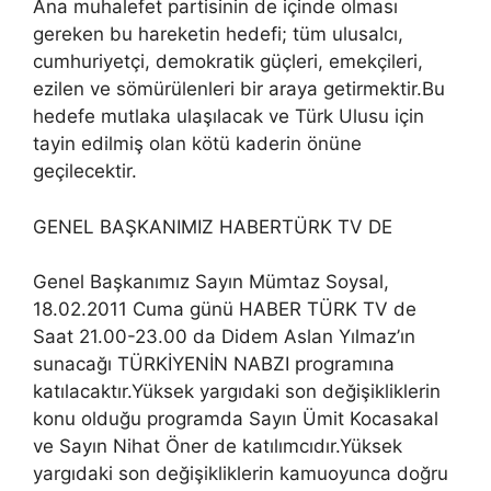
Ana muhalefet partisinin de içinde olması
gereken bu hareketin hedefi; tüm ulusalcı,
cumhuriyetçi, demokratik güçleri, emekçileri,
ezilen ve sömürülenleri bir araya getirmektir.Bu
hedefe mutlaka ulaşılacak ve Türk Ulusu için
tayin edilmiş olan kötü kaderin önüne
geçilecektir.
GENEL BAŞKANIMIZ HABERTÜRK TV DE
Genel Başkanımız Sayın Mümtaz Soysal,
18.02.2011 Cuma günü HABER TÜRK TV de
Saat 21.00-23.00 da Didem Aslan Yılmaz’ın
sunacağı TÜRKİYENİN NABZI programına
katılacaktır.Yüksek yargıdaki son değişikliklerin
konu olduğu programda Sayın Ümit Kocasakal
ve Sayın Nihat Öner de katılımcıdır.Yüksek
yargıdaki son değişikliklerin kamuoyunca doğru