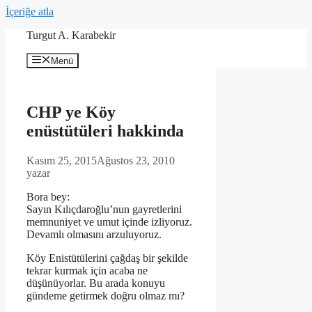
İçeriğe atla
Turgut A. Karabekir
Menü
CHP ye Köy
enüstütüleri hakkinda
Kasım 25, 2015
Ağustos 23, 2010
yazar
Bora bey:
Sayın Kılıçdaroğlu’nun gayretlerini
memnuniyet ve umut içinde izliyoruz.
Devamlı olmasını arzuluyoruz.
Köy Enistütülerini çağdaş bir şekilde
tekrar kurmak için acaba ne
düşünüyorlar. Bu arada konuyu
gündeme getirmek doğru olmaz mı?