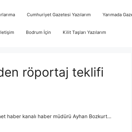
rlarıma
Cumhuriyet Gazetesi Yazılarım
Yarımada Gaze
İletişim
Bodrum İçin
Kilit Taşları Yazılarım
n röportaj teklifi
rnet haber kanalı haber müdürü Ayhan Bozkurt…