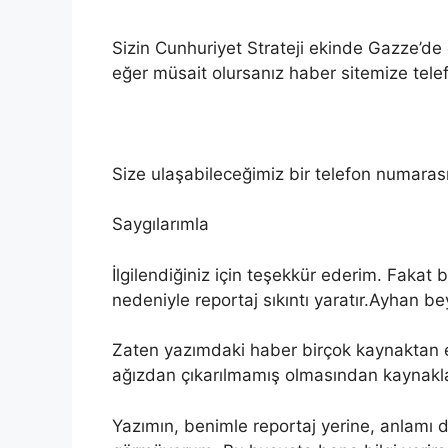
Sizin Cunhuriyet Strateji ekinde Gazze’de 
eğer müsait olursanız haber sitemize telef
Size ulaşabileceğimiz bir telefon numarası 
Saygılarımla
İlgilendiğiniz için teşekkür ederim. Fakat
nedeniyle reportaj sıkıntı yaratır.Ayhan be
Zaten yazımdaki haber birçok kaynaktan e
ağızdan çıkarılmamış olmasından kaynakla
Yazımın, benimle reportaj yerine, anlamı