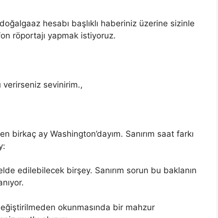
doğalgaaz hesabı başlıklı haberiniz üzerine sizinle
on röportajı yapmak istiyoruz.
verirseniz sevinirim.,
 ben birkaç ay Washington’dayım. Sanırım saat farkı
y:
lde edilebilecek birşey. Sanırım sorun bu baklanın
nıyor.
 değiştirilmeden okunmasında bir mahzur