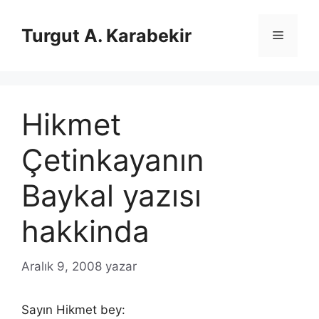
İçeriğe
atla
Turgut A. Karabekir
Menü
Hikmet
Çetinkayanın
Baykal yazısı
hakkinda
Aralık 9, 2008
yazar
Sayın Hikmet bey: