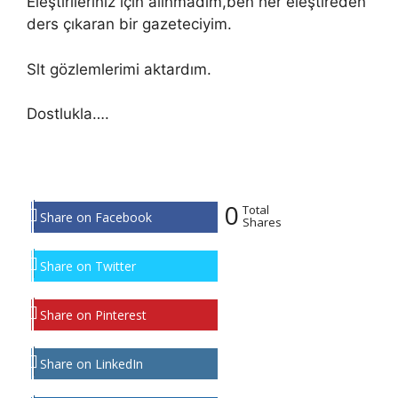
Eleştirileriniz için alınmadım,ben her eleştireden
ders çıkaran bir gazeteciyim.
Slt gözlemlerimi aktardım.
Dostlukla….
0
Total
Share on Facebook
Shares
Share on Twitter
Share on Pinterest
Share on LinkedIn