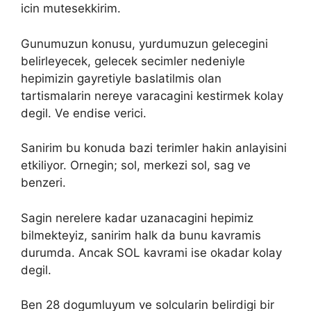
icin mutesekkirim.
Gunumuzun konusu, yurdumuzun gelecegini
belirleyecek, gelecek secimler nedeniyle
hepimizin gayretiyle baslatilmis olan
tartismalarin nereye varacagini kestirmek kolay
degil. Ve endise verici.
Sanirim bu konuda bazi terimler hakin anlayisini
etkiliyor. Ornegin; sol, merkezi sol, sag ve
benzeri.
Sagin nerelere kadar uzanacagini hepimiz
bilmekteyiz, sanirim halk da bunu kavramis
durumda. Ancak SOL kavrami ise okadar kolay
degil.
Ben 28 dogumluyum ve solcularin belirdigi bir