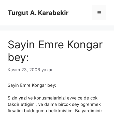
İçeriğe
atla
Turgut A. Karabekir
Menü
Sayin Emre Kongar
bey:
Kasım 23, 2006
yazar
Sayin Emre Kongar bey:
Sizin yazi ve konusmalarinizi evvelce de cok
takdir ettigimi, ve daima bircok sey ogrenmek
firsatini buldugumu belirtmistim. Bu yardiminiz