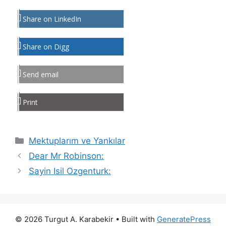
Share on LinkedIn
Share on Digg
Send email
Print
Kategoriler
Mektuplarım ve Yankılar
Dear Mr Robinson:
Sayin Isil Ozgenturk:
© 2026 Turgut A. Karabekir
• Built with
GeneratePress