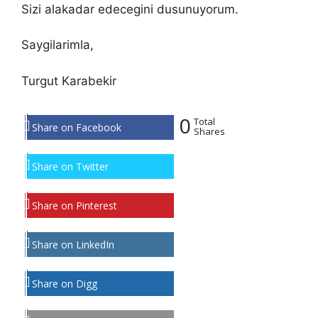
Sizi alakadar edecegini dusunuyorum.
Saygilarimla,
Turgut Karabekir
0
Total
Share on Facebook
Shares
Share on Twitter
Share on Pinterest
Share on LinkedIn
Share on Digg