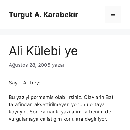
İçeriğe
atla
Turgut A. Karabekir
Menü
Ali Külebi ye
Ağustos 28, 2006
yazar
Sayin Ali bey:
Bu yaziyi gormemis olabilirsiniz. Olaylarin Bati
tarafindan aksettirilmeyen yonunu ortaya
koyuyor. Son zamanki yazilarimda benim de
vurgulamaya calistigim konulara deginiyor.