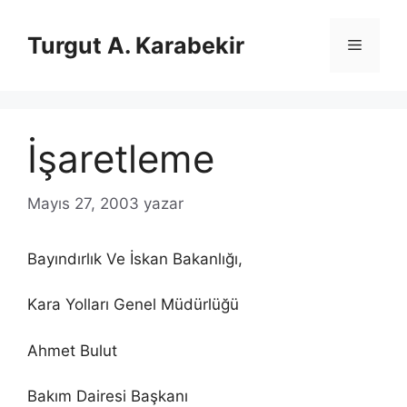
İçeriğe
atla
Turgut A. Karabekir
Menü
İşaretleme
Mayıs 27, 2003
yazar
Bayındırlık Ve İskan Bakanlığı,
Kara Yolları Genel Müdürlüğü
Ahmet Bulut
Bakım Dairesi Başkanı