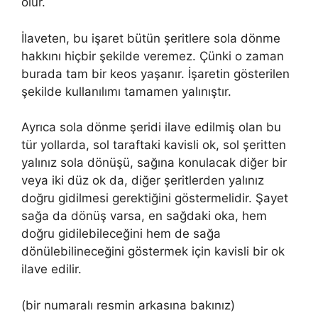
olur.
İlaveten, bu işaret bütün şeritlere sola dönme
hakkını hiçbir şekilde veremez. Çünki o zaman
burada tam bir keos yaşanır. İşaretin gösterilen
şekilde kullanılımı tamamen yalınıştır.
Ayrıca sola dönme şeridi ilave edilmiş olan bu
tür yollarda, sol taraftaki kavisli ok, sol şeritten
yalınız sola dönüşü, sağına konulacak diğer bir
veya iki düz ok da, diğer şeritlerden yalınız
doğru gidilmesi gerektiğini göstermelidir. Şayet
sağa da dönüş varsa, en sağdaki oka, hem
doğru gidilebileceğini hem de sağa
dönülebilineceğini göstermek için kavisli bir ok
ilave edilir.
(bir numaralı resmin arkasına bakınız)