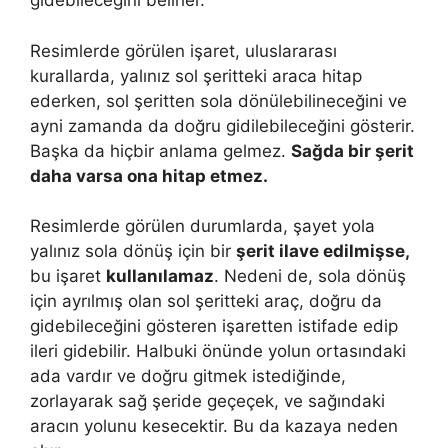
gidebileceğini belirler.
Resimlerde görülen işaret, uluslararası
kurallarda, yalınız sol şeritteki araca hitap
ederken, sol şeritten sola dönülebilineceğini ve
ayni zamanda da doğru gidilebileceğini gösterir.
Başka da hiçbir anlama gelmez.
Sağda bir şerit
daha varsa ona hitap etmez.
Resimlerde görülen durumlarda, şayet yola
yalınız sola dönüş için bir
şerit ilave edilmişse,
bu işaret
kullanılamaz
. Nedeni de, sola dönüş
için ayrılmış olan sol şeritteki araç, doğru da
gidebileceğini gösteren işaretten istifade edip
ileri gidebilir. Halbuki önünde yolun ortasındaki
ada vardır ve doğru gitmek istediğinde,
zorlayarak sağ şeride geçeçek, ve sağındaki
aracın yolunu kesecektir. Bu da kazaya neden