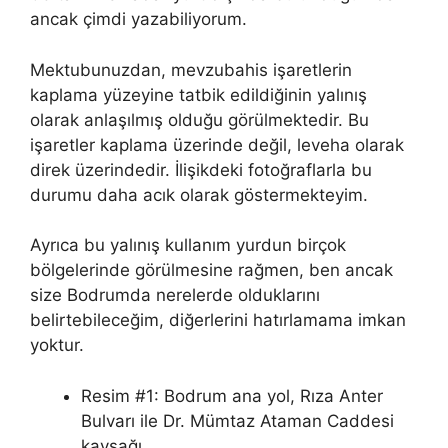
ancak çimdi yazabiliyorum.
Mektubunuzdan, mevzubahis işaretlerin
kaplama yüzeyine tatbik edildiğinin yalınış
olarak anlaşılmış olduğu görülmektedir. Bu
işaretler kaplama üzerinde değil, leveha olarak
direk üzerindedir. İlişikdeki fotoğraflarla bu
durumu daha acık olarak göstermekteyim.
Ayrıca bu yalınış kullanım yurdun birçok
bölgelerinde görülmesine rağmen, ben ancak
size Bodrumda nerelerde olduklarını
belirtebileceğim, diğerlerini hatırlamama imkan
yoktur.
Resim #1: Bodrum ana yol, Rıza Anter
Bulvarı ile Dr. Mümtaz Ataman Caddesi
kavşağı,