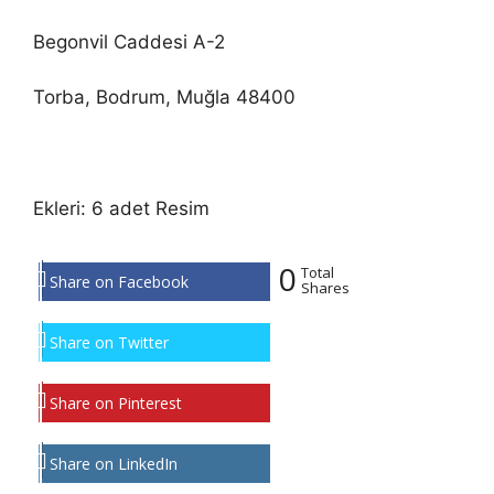
Begonvil Caddesi A-2
Torba, Bodrum, Muğla 48400
Ekleri: 6 adet Resim
0
Total
Share on Facebook
Shares
Share on Twitter
Share on Pinterest
Share on LinkedIn