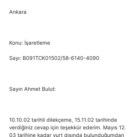
Ankara
Konu: İşaretleme
Sayı: B091TCK01502/58-6140-4090
Sayın Ahmet Bulut:
10.10.02 tarihli dilekçeme, 15.11.02 tarihinde
verdiğiniz cevap için teşekkür ederim. Mayıs 12.
03 tarihine kadar yurt dışında bulunduğumdan