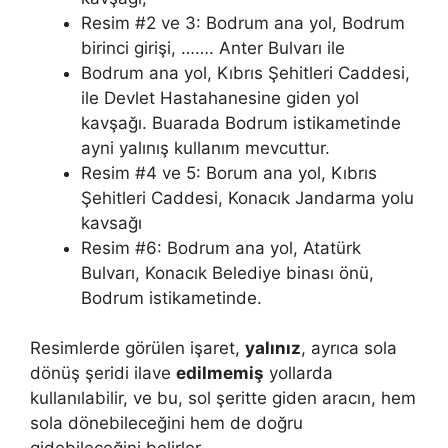
Resim #2 ve 3: Bodrum ana yol, Bodrum
birinci girişi, ……. Anter Bulvarı ile
Bodrum ana yol, Kıbrıs Şehitleri Caddesi,
ile Devlet Hastahanesine giden yol
kavşağı. Buarada Bodrum istikametinde
ayni yalınış kullanım mevcuttur.
Resim #4 ve 5: Borum ana yol, Kıbrıs
Şehitleri Caddesi, Konacık Jandarma yolu
kavsağı
Resim #6: Bodrum ana yol, Atatürk
Bulvarı, Konacık Belediye binası önü,
Bodrum istikametinde.
Resimlerde görülen işaret,
yalınız
, ayrıca sola
dönüş şeridi ilave
edilmemiş
yollarda
kullanılabilir, ve bu, sol şeritte giden aracın, hem
sola dönebileceğini hem de doğru