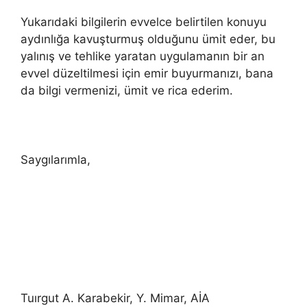
Yukarıdaki bilgilerin evvelce belirtilen konuyu
aydınlığa kavuşturmuş olduğunu ümit eder, bu
yalınış ve tehlike yaratan uygulamanın bir an
evvel düzeltilmesi için emir buyurmanızı, bana
da bilgi vermenizi, ümit ve rica ederim.
Saygılarımla,
Tuırgut A. Karabekir, Y. Mimar, AİA