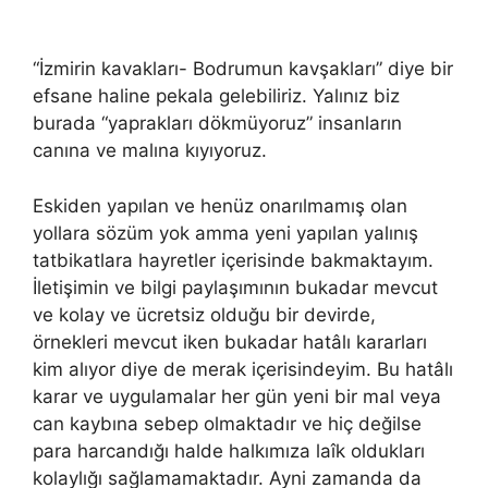
“İzmirin kavakları- Bodrumun kavşakları” diye bir
efsane haline pekala gelebiliriz. Yalınız biz
burada “yaprakları dökmüyoruz” insanların
canına ve malına kıyıyoruz.
Eskiden yapılan ve henüz onarılmamış olan
yollara sözüm yok amma yeni yapılan yalınış
tatbikatlara hayretler içerisinde bakmaktayım.
İletişimin ve bilgi paylaşımının bukadar mevcut
ve kolay ve ücretsiz olduğu bir devirde,
örnekleri mevcut iken bukadar hatâlı kararları
kim alıyor diye de merak içerisindeyim. Bu hatâlı
karar ve uygulamalar her gün yeni bir mal veya
can kaybına sebep olmaktadır ve hiç değilse
para harcandığı halde halkımıza laîk oldukları
kolaylığı sağlamamaktadır. Ayni zamanda da