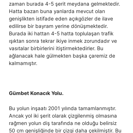
zaman burada 4-5 şerit meydana gelmektedir.
Hatta bazan buna yanlarda mevcut olan
genişlikten istifade eden açıkgözler de ilave
edilirse bir bayram yerine dönüşmektedir.
Burada iki hattan 4-5 hatta toplulaşan trafik
ışıktan sonra tekrar ikiye inmek zorundadır ve
vasıtalar birbirlerini itiştirmektedirler. Bu
ağlanacak hale gülmekten başka çaremiz de
kalmamıştır.
Gümbet Konacık Yolu.
Bu yolun inşaatı 2001 yılında tamamlanmıştır.
Ancak yol iki şerit olarak çizgilenmiş olmasına
rağmen yolun diş tarafında ne olduğu belirsiz
50 cm genişliğinde bir çizgi daha çekilmiştir. Bu