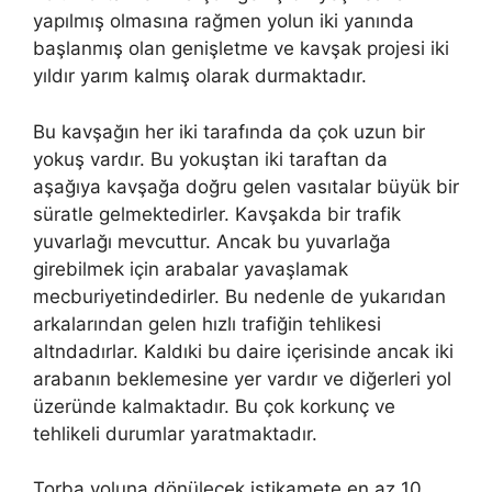
yapılmış olmasına rağmen yolun iki yanında
başlanmış olan genişletme ve kavşak projesi iki
yıldır yarım kalmış olarak durmaktadır.
Bu kavşağın her iki tarafında da çok uzun bir
yokuş vardır. Bu yokuştan iki taraftan da
aşağıya kavşağa doğru gelen vasıtalar büyük bir
süratle gelmektedirler. Kavşakda bir trafik
yuvarlağı mevcuttur. Ancak bu yuvarlağa
girebilmek için arabalar yavaşlamak
mecburiyetindedirler. Bu nedenle de yukarıdan
arkalarından gelen hızlı trafiğin tehlikesi
altndadırlar. Kaldıki bu daire içerisinde ancak iki
arabanın beklemesine yer vardır ve diğerleri yol
üzeründe kalmaktadır. Bu çok korkunç ve
tehlikeli durumlar yaratmaktadır.
Torba yoluna dönülecek istikamete en az 10