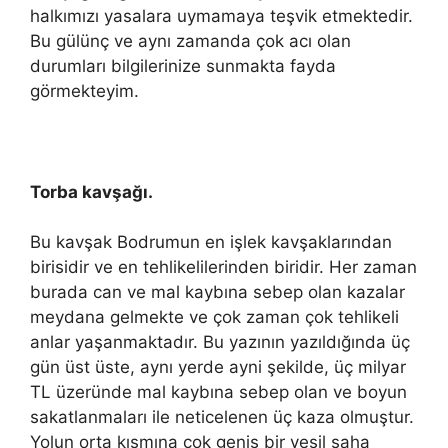
halkımızı yasalara uymamaya teşvik etmektedir.
Bu gülünç ve aynı zamanda çok acı olan
durumları bilgilerinize sunmakta fayda
görmekteyim.
Torba kavşağı.
Bu kavşak Bodrumun en işlek kavşaklarından
birisidir ve en tehlikelilerinden biridir. Her zaman
burada can ve mal kaybına sebep olan kazalar
meydana gelmekte ve çok zaman çok tehlikeli
anlar yaşanmaktadır. Bu yazının yazıldığında üç
gün üst üste, aynı yerde ayni şekilde, üç milyar
TL üzeründe mal kaybına sebep olan ve boyun
sakatlanmaları ile neticelenen üç kaza olmuştur.
Yolun orta kısmına çok geniş bir yeşil saha