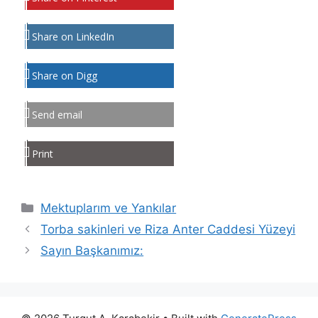
Share on LinkedIn
Share on Digg
Send email
Print
Kategoriler
Mektuplarım ve Yankılar
Torba sakinleri ve Riza Anter Caddesi Yüzeyi
Sayın Başkanımız: