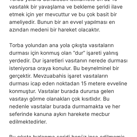
vasıtalık bir yavaşlama ve bekleme şeridi ilave
etmek için yer mevcuttur ve bu çok basit bir
ameliyedir. Bunun bir an evvel yapılması en
azından medeni bir hareket olacaktır.
Torba yolundan ana yola çıkışta vasıtaların
durması için konmuş olan “dur” işareti yalınış
yerdedir. Dur işaretleri vasıtanın nerede durması
isteniyorsa oraya konulur. Bu beynelminel bir
gerçektir. Mevzuabahis işaret vasıtaların
durması icap eden noktadan 15 metere evveline
konmuştur. Vasıtalar burada durursa gelen
vasıtayı görme olanakları çok kısıtlıdır. Bu
nedenle vasıtalar burada durmamakta ve her
seferinde kanuna aykırı harekete mecbur
edilmektedirler.