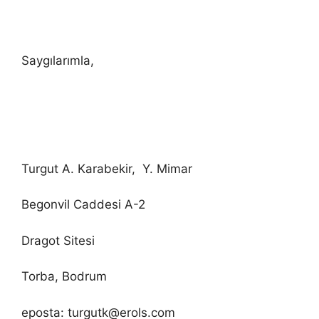
Saygılarımla,
Turgut A. Karabekir, Y. Mimar
Begonvil Caddesi A-2
Dragot Sitesi
Torba, Bodrum
eposta: turgutk@erols.com