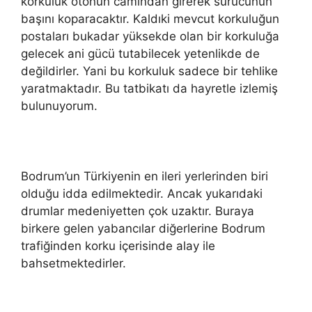
korkuluk otonun camından girerek sürücünün
başını koparacaktır. Kaldıki mevcut korkuluğun
postaları bukadar yüksekde olan bir korkuluğa
gelecek ani gücü tutabilecek yetenlikde de
değildirler. Yani bu korkuluk sadece bir tehlike
yaratmaktadır. Bu tatbikatı da hayretle izlemiş
bulunuyorum.
Bodrum’un Türkiyenin en ileri yerlerinden biri
olduğu idda edilmektedir. Ancak yukarıdaki
drumlar medeniyetten çok uzaktır. Buraya
birkere gelen yabancılar diğerlerine Bodrum
trafiğinden korku içerisinde alay ile
bahsetmektedirler.