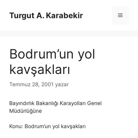
İçeriğe
atla
Turgut A. Karabekir
Menü
Bodrum’un yol
kavşakları
Temmuz 28, 2001
yazar
Bayındırlık Bakanlığı Karayolları Genel
Müdürlüğüne
Konu: Bodrum’un yol kavşakları