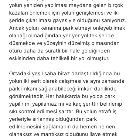
yolun yeniden yapılması meydana gelen birçok
kazaları önlemek için yolun genişlemesi ve iki
şeride çıkarılması gayesiyle olduğunu sanıyoruz.
Ancak yolun kenarına park etmeyi önleyebilmek
olanağı olmadığından yer yer yol tek şeride
düşmekde ve yüzeyinin düzelmiş olmasından
ötürü daha da süratli bir hale geldiğinden
eskisinden daha tehlikeli bir yol olmuştur.
Ortadaki yeşil saha biraz darlaştırıldığında bu
yolun iki şerit olarak calışması ve aynı zamanda
park imkanı sağlanabileceği imkan dahilinde
görülmektedir. Her halukarda bu yolda park
yapılır mı yapılamaz mı ve kaç şerittir belirlenip
sıkı kontrol edilmesi şarttır. Bu yolun etrafı iş
yerleriyle sırlanmış olduğundan park
edilmemesini sağlamanın da hemen hemen
olanaksız ve mantıksız olduğunu ilave etmek