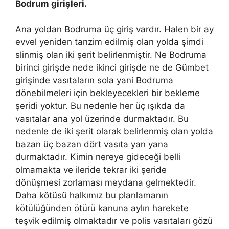
Bodrum girişleri.
Ana yoldan Bodruma üç giriş vardır. Halen bir ay
evvel yeniden tanzim edilmiş olan yolda şimdi
slinmiş olan iki şerit belirlenmiştir. Ne Bodruma
birinci girişde nede ikinci girişde ne de Gümbet
girişinde vasıtaların sola yani Bodruma
dönebilmeleri için bekleyecekleri bir bekleme
şeridi yoktur. Bu nedenle her üç ışıkda da
vasıtalar ana yol üzerinde durmaktadır. Bu
nedenle de iki şerit olarak belirlenmiş olan yolda
bazan üç bazan dört vasıta yan yana
durmaktadır. Kimin nereye gideceği belli
olmamakta ve ileride tekrar iki şeride
dönüşmesi zorlaması meydana gelmektedir.
Daha kötüsü halkımız bu planlamanın
kötülüğünden ötürü kanuna aylırı harekete
teşvik edilmiş olmaktadır ve polis vasıtaları gözü