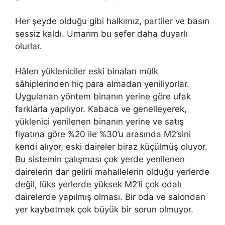
Her şeyde olduğu gibi halkımız, partiler ve basın
sessiz kaldı. Umarım bu sefer daha duyarlı
olurlar.
Hâlen yükleniciler eski binaları mülk
sâhiplerinden hiç para almadan yeniliyorlar.
Uygulanan yöntem binanın yerine göre ufak
farklarla yapılıyor. Kabaca ve genelleyerek,
yüklenici yenilenen binanın yerine ve satış
fiyatına göre %20 ile %30’u arasında M2’sini
kendi alıyor, eski daireler biraz küçülmüş oluyor.
Bu sistemin çalışması çok yerde yenilenen
dairelerin dar gelirli mahallelerin olduğu yerlerde
değil, lüks yerlerde yüksek M2’li çok odalı
dairelerde yapılmış olması. Bir oda ve salondan
yer kaybetmek çok büyük bir sorun olmuyor.