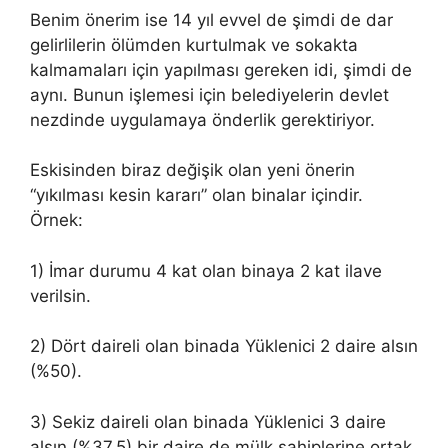
Benim önerim ise 14 yıl evvel de şimdi de dar
gelirlilerin ölümden kurtulmak ve sokakta
kalmamaları için yapılması gereken idi, şimdi de
aynı. Bunun işlemesi için belediyelerin devlet
nezdinde uygulamaya önderlik gerektiriyor.
Eskisinden biraz değişik olan yeni önerin
“yıkılması kesin kararı” olan binalar içindir.
Örnek:
1) İmar durumu 4 kat olan binaya 2 kat ilave
verilsin.
2) Dört daireli olan binada Yüklenici 2 daire alsın
(%50).
3) Sekiz daireli olan binada Yüklenici 3 daire
alsın (%37.5) bir daire de mülk sahiplerine ortak