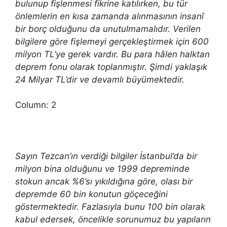
bulunup fişlenmesi fikrine katılırken, bu tür
önlemlerin en kısa zamanda alınmasının insanî
bir borç olduğunu da unutulmamalıdır. Verilen
bilgilere göre fişlemeyi gerçekleştirmek için 600
milyon TL’ye gerek vardır. Bu para hâlen halktan
deprem fonu olarak toplanmıştır. Şimdi yaklaşık
24 Milyar TL’dir ve devamlı büyümektedir.
Column: 2
Sayın Tezcan’ın verdiği bilgiler İstanbul’da bir
milyon bina olduğunu ve 1999 depreminde
stokun ancak %6’sı yıkıldığına göre, olası bir
depremde 60 bin konutun göçeceğini
göstermektedir. Fazlasıyla bunu 100 bin olarak
kabul edersek, öncelikle sorunumuz bu yapıların