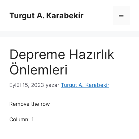
İçeriğe
atla
Turgut A. Karabekir
Menü
Depreme Hazırlık
Önlemleri
Eylül 15, 2023
yazar
Turgut A. Karabekir
Remove the row
Column: 1