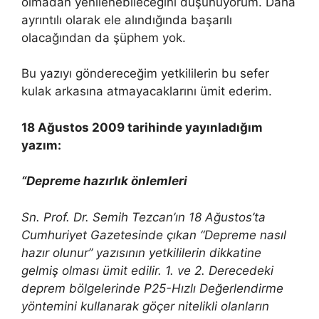
olmadan yenilenebileceğini düşünüyorum. Daha
ayrıntılı olarak ele alındığında başarılı
olacağından da şüphem yok.
Bu yazıyı göndereceğim yetkililerin bu sefer
kulak arkasına atmayacaklarını ümit ederim.
18 Ağustos 2009 tarihinde yayınladığım
yazım:
“Depreme hazırlık önlemleri
Sn. Prof. Dr. Semih Tezcan’ın 18 Ağustos’ta
Cumhuriyet Gazetesinde çıkan “Depreme nasıl
hazır olunur” yazısının yetkililerin dikkatine
gelmiş olması ümit edilir. 1. ve 2. Derecedeki
deprem bölgelerinde P25-Hızlı Değerlendirme
yöntemini kullanarak göçer nitelikli olanların