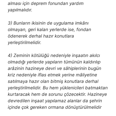
alması için deprem fonundan yardım
yapılmalıdır.
3) Bunların ikisinin de uygulama imkânı
olmayan, geri kalan yerlerde ise, fondan
ödenerek derhal hazır konutlara
yerleştirilmelidir.
4) Zeminin kötülüğü nedeniyle inşaatın akılcı
olmadığı yerlerde yapıların tümünün kaldırılıp
arâzinin hazineye devri ve sâhiplerinin bugün
kriz nedeniyle iflas etmek yerine mâliyetine
satılmaya hazır olan bitmiş konutlara derhal
yerleştirilmelidir. Bu hem yüklenicileri batmaktan
kurtaracak hem de sorunu çözecektir. Hazineye
devredilen inşaat yapılamaz alanlar da şehrin
içinde çok gereken ormana dönüştürülmelidir