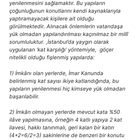
yenilenmesini sağlamaktır. Bu yapıların
çoğunluğunun konutlarını kendi kaynaklarıyla
yaptıramayacak kişilere ait olduğu
görülmektedir. Alınacak önlemlerin vatandaşa
yük olmadan yapılandırılması kaçınılmaz bir millî
sorumluluktur. ,İstanbul’da yaygın olarak
uygulanan ‘kat karşılığı’ yöntemiyle, göçer
nitelikli olduğu fişlenmiş yapılarda:
1) İmkânı olan yerlerde, İmar Kanunda
belirlenmiş kat sayısı ikiye katlandığında, bu
yapıların yenilenmesi hiç kimseye yük olmadan
başarılabilir.
2) İmkân olmayan yerlerde mevcut kata %50
ilâve yapılmasına, örneğin 4 katlı yapıya 2 kat
ilavesi, hakkı tanınmalı, geri kalan bir katın
(4+2=6/2=3) sakinlerine de benzeri bir konutu