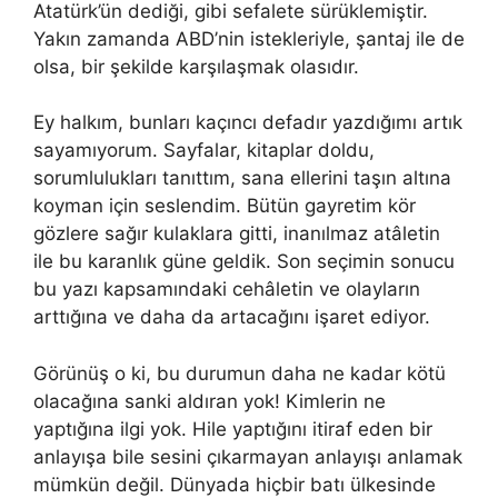
Atatürk’ün dediği, gibi sefalete sürüklemiştir.
Yakın zamanda ABD’nin istekleriyle, şantaj ile de
olsa, bir şekilde karşılaşmak olasıdır.
Ey halkım, bunları kaçıncı defadır yazdığımı artık
sayamıyorum. Sayfalar, kitaplar doldu,
sorumlulukları tanıttım, sana ellerini taşın altına
koyman için seslendim. Bütün gayretim kör
gözlere sağır kulaklara gitti, inanılmaz atâletin
ile bu karanlık güne geldik. Son seçimin sonucu
bu yazı kapsamındaki cehâletin ve olayların
arttığına ve daha da artacağını işaret ediyor.
Görünüş o ki, bu durumun daha ne kadar kötü
olacağına sanki aldıran yok! Kimlerin ne
yaptığına ilgi yok. Hile yaptığını itiraf eden bir
anlayışa bile sesini çıkarmayan anlayışı anlamak
mümkün değil. Dünyada hiçbir batı ülkesinde