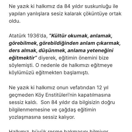
Ne yazık ki halkımız da 84 yıldır suskunluğu ile
yapılan yanlışlara sesiz kalarak çöküntüye ortak
oldu.
Atatürk 1936’da,
“
Kültür okumak, anlamak,
görebilmek, görebildiğinden anlam çıkarmak,
ders almak, düşünmek, anlama yeteneğini
eğitmektir”
diyerek, eğitimin önemini bize
söylemişti. O nedenle de halkımızı eğitmeye
köylümüzü eğitmekten başlamıştı.
Ne yazık ki halkımız onun vefatından 12 yıl
geçmeden Köy Enstitüleri’nin kapatılmasına
sessiz kaldı. Son 84 yıldır da bilgisizin doğru
bilgilenmemesine ve çağdaş eğitimin
yozlaşmasına sessiz kalıyor.
Halkımız, büyük resme bakmasını bilmiyor.