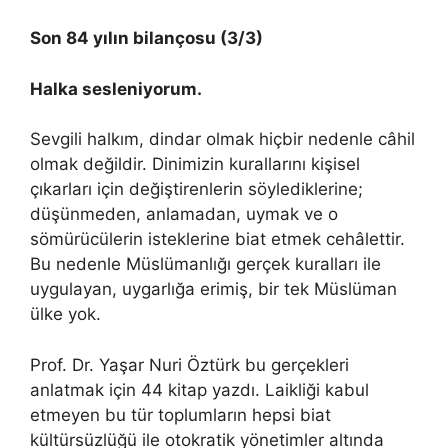
Son 84 yılın bilançosu
(3/3)
Halka sesleniyorum.
Sevgili halkım, dindar olmak hiçbir nedenle câhil
olmak değildir. Dinimizin kurallarını kişisel
çıkarları için değiştirenlerin söylediklerine;
düşünmeden, anlamadan, uymak ve o
sömürücülerin isteklerine biat etmek cehâlettir.
Bu nedenle Müslümanlığı gerçek kuralları ile
uygulayan, uygarlığa erimiş, bir tek Müslüman
ülke yok.
Prof. Dr. Yaşar Nuri Öztürk bu gerçekleri
anlatmak için 44 kitap yazdı. Laikliği kabul
etmeyen bu tür toplumların hepsi biat
kültürsüzlüğü ile otokratik yönetimler altında