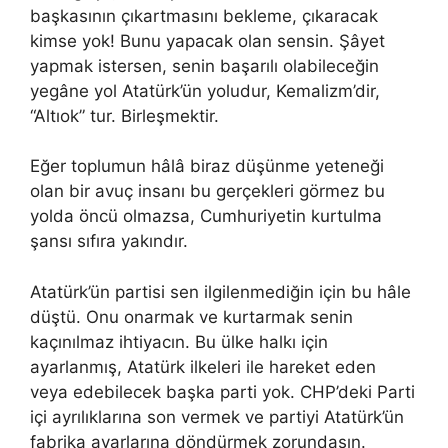
başkasının çıkartmasını bekleme, çıkaracak
kimse yok! Bunu yapacak olan sensin. Şâyet
yapmak istersen, senin başarılı olabileceğin
yegâne yol Atatürk’ün yoludur, Kemalizm’dir,
“Altıok” tur. Birleşmektir.
Eğer toplumun hâlâ biraz düşünme yeteneği
olan bir avuç insanı bu gerçekleri görmez bu
yolda öncü olmazsa, Cumhuriyetin kurtulma
şansı sıfıra yakındır.
Atatürk’ün partisi sen ilgilenmediğin için bu hâle
düştü. Onu onarmak ve kurtarmak senin
kaçınılmaz ihtiyacın. Bu ülke halkı için
ayarlanmış, Atatürk ilkeleri ile hareket eden
veya edebilecek başka parti yok. CHP’deki Parti
içi ayrılıklarına son vermek ve partiyi Atatürk’ün
fabrika ayarlarına döndürmek zorundasın.