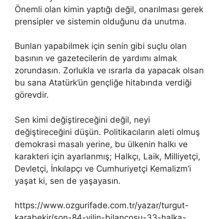
Önemli olan kimin yaptığı değil, onarılması gerek
prensipler ve sistemin olduğunu da unutma.
Bunları yapabilmek için senin gibi suçlu olan
basının ve gazetecilerin de yardımı almak
zorundasın. Zorlukla ve ısrarla da yapacak olsan
bu sana Atatürk’ün gençliğe hitabında verdiği
görevdir.
Sen kimi değiştireceğini değil, neyi
değiştireceğini düşün. Politikacıların aleti olmuş
demokrasi masalı yerine, bu ülkenin halkı ve
karakteri için ayarlanmış; Halkçı, Laik, Milliyetçi,
Devletçi, İnkılapçı ve Cumhuriyetçi Kemalizm’i
yaşat ki, sen de yaşayasın.
https://www.ozgurifade.com.tr/yazar/turgut-
karabekir/son-84-yilin-bilancosu-33-halka-