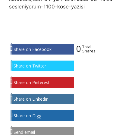
sesleniyorum-1100-kose-yazisi
0
Total
Share on Facebook
Shares
Share on Twitter
Share on Pinterest
Share on LinkedIn
Share on Digg
Send email