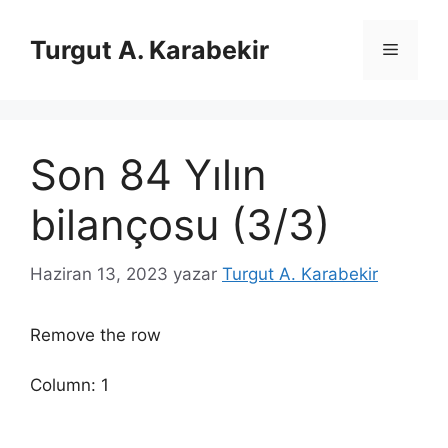
İçeriğe
atla
Turgut A. Karabekir
Menü
Son 84 Yılın
bilançosu (3/3)
Haziran 13, 2023
yazar
Turgut A. Karabekir
Remove the row
Column: 1