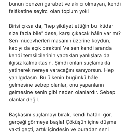
bunun benzeri garabet ve akılcı olmayan, kendi
felâketine seyirci olan toplum yok!
Birisi çıksa da, ”hep şikâyet ettiğin bu iktidar
size fazla bile” dese, karşı çıkacak hâlin var mı?
Sen mücevherleri masanın üzerine koydun,
kapıyı da açık bıraktın! Ve sen kendi aranda
kendi temsilcilerinin yaptıkları yanlışlara da
ilgisiz kalmaktasın. Şimdi onları suçlamakla
yetinerek nereye varacağını sanıyorsun. Hep
yanılgıdasın. Bu ülkenin bugünkü hâle
gelmesine sebep olanlar, onu yapanların
gelmesine senin gibi neden olanlardır. Sebep
olanlar değil.
Başkasını suçlamayı bırak, kendi hatânı gör,
gerçeği görmeye başla! Çöküşün içine düşme
vakti geçti, artık içindesin ve buradan seni