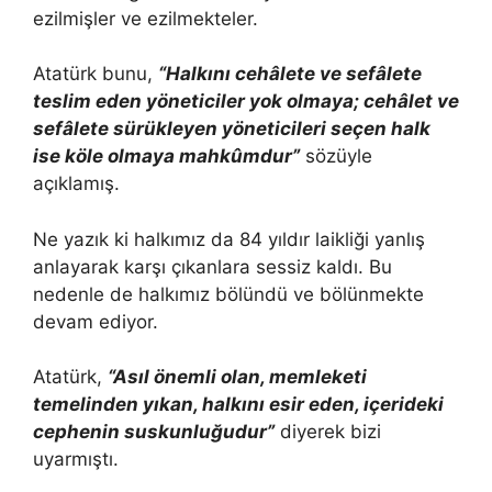
ezilmişler ve ezilmekteler.
Atatürk bunu,
“Halkını cehâlete ve sefâlete
teslim eden yöneticiler yok olmaya; cehâlet ve
sefâlete sürükleyen yöneticileri seçen halk
ise köle olmaya mahkûmdur”
sözüyle
açıklamış.
Ne yazık ki halkımız da 84 yıldır laikliği yanlış
anlayarak karşı çıkanlara sessiz kaldı. Bu
nedenle de halkımız bölündü ve bölünmekte
devam ediyor.
Atatürk,
“Asıl önemli olan, memleketi
temelinden yıkan, halkını esir eden, içerideki
cephenin suskunluğudur”
diyerek bizi
uyarmıştı.