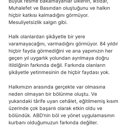
Büyük resme bakamayanlar ülkenin, İktidar,
Muhalefet ve Basından oluştuğunu ve halkın
hiçbir katkısı kalmadığını görmüyor.
Mesuliyetsizlik salgın gibi.
Halk olanlardan şikâyetle bir yere
varamayacağını, varmadığını görmüyor. 84 yıldır
hiçbir fayda görmediğini ve ana yapımızın her
geçen yıl uygarlık yolundan ayrılmaya doğru
itildiğinin farkında değil. Farkında olanların
şikâyetle yetinmesinin de hiçbir faydası yok.
Halkımızın arasında gerçekte var olmasına
neden olmayan bir bölünme oluştu. Ve
yukarıdaki târife uyan cehâlet, eğitilmemiş kısım
üzerinde çok başarılı olarak etkin oldu ve
bölündük. ABD’nin böl ve yönet uygulamasının
kurbanı olduğumuzun farkında değiller.