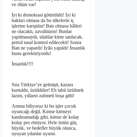
ve ölüm var!
İyi ki demokrasi götürüldü! İyi ki
hakları olmasa da bu ülkelerin iç
işlerine karıştılar! Batı olmasa hâlleri
ne olacaktı, zavallıların! Bunlar
yapılmasaydı, silahlar kime satılacak,
petrol nasıl kontrol edilecekti! Sonra
Batı ne yapardı! İyiki yapıldı! İnsanlık
bunu gerektiriyordu!
İnsanlık!!!!
Sıra Türkiye’ye gelmişti, kazara
kurtuldu, üzüldüler! Eh tabii üzülmek
lazım, yılların zahmeti boşa gitti!
Amma biliyoruz ki bu işler çocuk
oyuncağı değil. Kimse kimseyi
kandıramadığı gibi, kimse de kolay
kolay pes etmiyor. Hele üstün güç
büyük, ve hedefler büyük olunca,
uyuyan yılanlar uyanır.