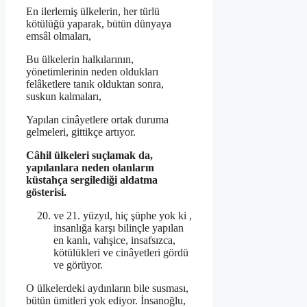
En ilerlemiş ülkelerin, her türlü
kötülüğü yaparak, bütün dünyaya
emsâl olmaları,
Bu ülkelerin halkılarının,
yönetimlerinin neden oldukları
felâketlere tanık olduktan sonra,
suskun kalmaları,
Yapılan cinâyetlere ortak duruma
gelmeleri, gittikçe artıyor.
Câhil ülkeleri suçlamak da,
yapılanlara neden olanların
küstahça sergilediği aldatma
gösterisi.
ve 21. yüzyıl, hiç şüphe yok ki ,
insanlığa karşı bilinçle yapılan
en kanlı, vahşice, insafsızca,
kötülükleri ve cinâyetleri gördü
ve görüyor.
O ülkelerdeki aydınların bile susması,
bütün ümitleri yok ediyor. İnsanoğlu,