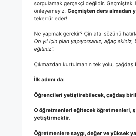
sorgulamak gerçekçi değildir. Geçmişteki h
önleyemeyiz.
Geçmişten ders almadan ye
tekerrür eder!
Ne yapmak gerekir? Çin ata-sözünü hatır
On yıl için plan yapıyorsanız, ağaç ekiniz
eğitiniz”.
Çıkmazdan kurtulmanın tek yolu, çağdaş bilg
İlk adımı da:
Öğrencileri yetiştirebilecek, çağdaş bir
O öğretmenleri eğitecek öğretmenleri, ş
yetiştirmektir.
Öğretmenlere saygı, değer ve yüksek y