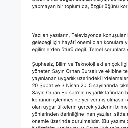
yapmayan bir toplum da, özgürlüğünü ko
Yazılan yazıların, Televizyonda konuşulanla
geleceği için hayâtî önemi olan konulara y
eğilimlerden ötürü değil. Temel sorunlar
Şüphesiz, Bilim ve Teknoloji eki en çok il
yöneten Sayın Orhan Bursalı ve ekibine t
yayınlanan uygarlık üzerindeki irdelemeler 
20 Şubat ve 3 Nisan 2015 sayılarında çıkm
Sayın Orhan Bursalı’nın uygarlık lafından 
konunun işlenmesine yer vermiş olmasını 
olan uygar ülkelerin gerçek yüzlerini bilme
yönlerinden derinliğine inen yazıları sâde 
önemle üzerinde durulmalıdır. (Bu yazımı 