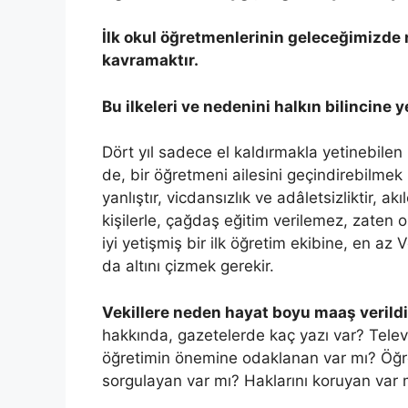
İlk okul öğretmenlerinin geleceğimizde 
kavramaktır.
Bu ilkeleri ve nedenini halkın bilincine y
Dört yıl sadece el kaldırmakla yetinebilen
de, bir öğretmeni ailesini geçindirebilmek
yanlıştır, vicdansızlık ve adâletsizliktir, a
kişilerle, çağdaş eğitim verilemez, zaten
iyi yetişmiş bir ilk öğretim ekibine, en az 
da altını çizmek gerekir.
Vekillere neden hayat boyu maaş verildi
hakkında, gazetelerde kaç yazı var? Televi
öğretimin önemine odaklanan var mı? Öğretm
sorgulayan var mı? Haklarını koruyan var 