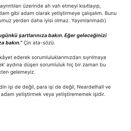
yrıntıları üzerinde ah vah etmeyi kısıtlayıp,
dam gibi adam olarak yetiştirmeye çalışalım. Bunu
ğumuz yerden daha iyisi olmaz. Yayımlanmadı)
ugünkü şartlarınıza bakın. Eğer geleceğinizi
za bakın.
”
Çin ata-sözü.
âyet ederek sorumluluklarımızdan sıyrılmaya
çek’ aydına düşen sorumluluk hiç bir zaman bu
kten gelemeyiz.
, din işi de değil, para işi de değil, Neardelhall ve
adam yetiştirmek veya yetiştirememek işidir.