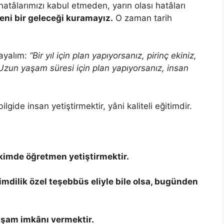
atâlarımızı kabul etmeden, yarın olası hatâları
ni bir geleceği kuramayız.
O zaman tarih
layalım:
“
Bir yıl için plan yapıyorsanız, pirinç ekiniz,
, Uzun yaşam süresi için plan yapıyorsanız, insan
ide insan yetiştirmektir, yâni kaliteli eğitimdir.
ikimde öğretmen yetiştirmektir.
imdilik özel teşebbüs eliyle bile olsa, bugünden
aşam imkânı vermektir.