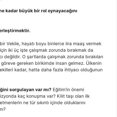
ne kadar büyük bir rol oynayacağını
erleştirmektir.
 bir Vekile, hayatı boyu binlerce lira maaş vermek
 için iki üç işte çalışmak zorunda bırakmak da
kılcı değildir. O şartlarda çalışmak zorunda bırakılan
 o göreve gereken birikimde insan gelmez. Ülkenin
Vekilleri kadar, hatta daha fazla ihtiyacı olduğunun
ğini sorgulayan var mı?
Eğitim’in önemi
zyonda kaç konuşma var? Kilit taşı olan ilk
enlerin ne tür sıkıntı içinde olduklarını
mı?