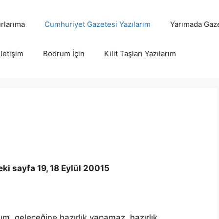
rlarıma
Cumhuriyet Gazetesi Yazılarım
Yarımada Gaze
İletişim
Bodrum İçin
Kilit Taşları Yazılarım
ki sayfa 19, 18 Eylül 20015
m, geleceğine hazırlık yapamaz, hazırlık