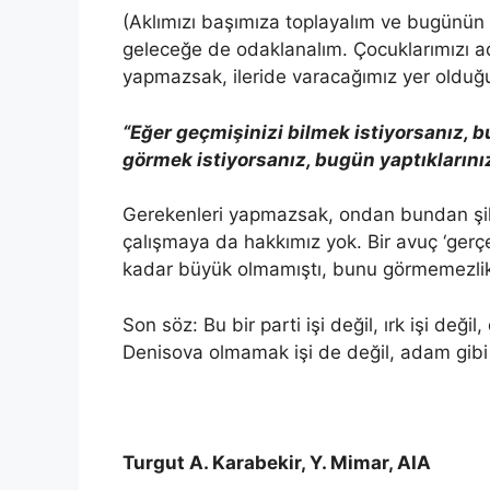
(Aklımızı başımıza toplayalım ve bugünün a
geleceğe de odaklanalım. Çocuklarımızı a
yapmazsak, ileride varacağımız yer oldu
“Eğer geçmişinizi bilmek istiyorsanız, b
görmek istiyorsanız, bugün yaptıklarını
Gerekenleri yapmazsak, ondan bundan şik
çalışmaya da hakkımız yok. Bir avuç ‘ger
kadar büyük olmamıştı, bunu görmemezli
Son söz: Bu bir parti işi değil, ırk işi değil
Denisova olmamak işi de değil, adam gibi 
Turgut A. Karabekir, Y. Mimar, AIA