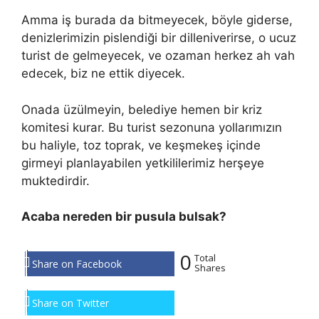
Amma iş burada da bitmeyecek, böyle giderse,
denizlerimizin pislendiği bir dilleniverirse, o ucuz
turist de gelmeyecek, ve ozaman herkez ah vah
edecek, biz ne ettik diyecek.
Onada üzülmeyin, belediye hemen bir kriz
komitesi kurar. Bu turist sezonuna yollarımızın
bu haliyle, toz toprak, ve keşmekeş içinde
girmeyi planlayabilen yetkililerimiz herşeye
muktedirdir.
Acaba nereden bir pusula bulsak?
0
Total
Share on Facebook
Shares
Share on Twitter