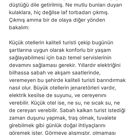
düştüğü dile getirilmiş. Ne mutlu bunları duyan
kulaklara, hiç değilse laf torbadan çıkmış.
Çıkmış amma bir de olaya diğer yönden
bakalım:
Küçük otellerin kaliteli turisti çekip bugünün
şartlarına uygun olarak konforlu bir yaşam
sağlayabilmesi için bazı temel servislerinin
devamını sağlaması gerekir. Yıllardır elektriğini
bilhassa sabah ve akşam saatlerinde,
veremeyen bu şehirde kaliteli turisti barındırmak
nasıl olur. Büyük otellerin jenaretörleri vardır,
elektrik kesilse de suyunu, ve cereyenını
verebilir. Küçük otel ise, ne su, ne sıcak su, ne
de cereyan verebilir. Sabah kalkan turist istediği
zaman duşunu yapmak, traş olmak, tuvalete
girebilmek gibi günlük doğal ihtiyaçlarını
göremek ister. Görmeye alışmıştır, olmaması