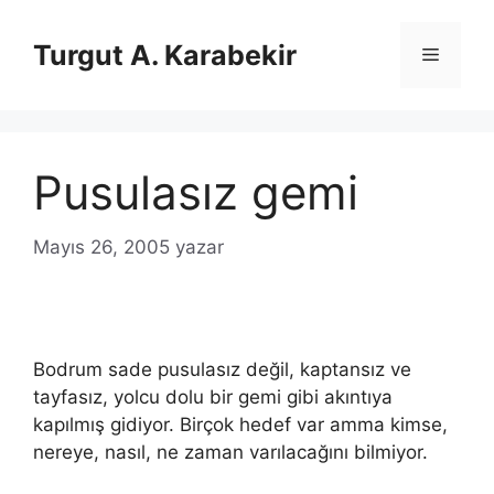
İçeriğe
atla
Turgut A. Karabekir
Menü
Pusulasız gemi
Mayıs 26, 2005
yazar
Bodrum sade pusulasız değil, kaptansız ve
tayfasız, yolcu dolu bir gemi gibi akıntıya
kapılmış gidiyor. Birçok hedef var amma kimse,
nereye, nasıl, ne zaman varılacağını bilmiyor.