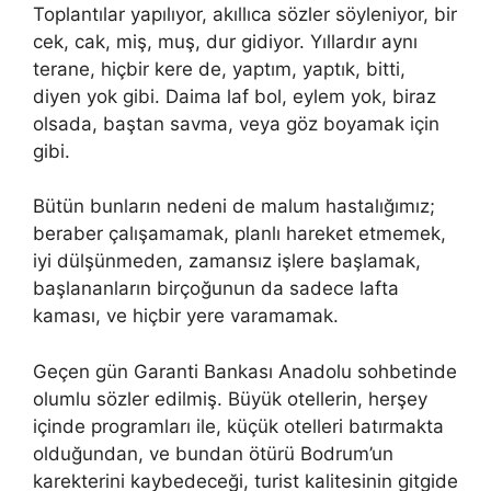
Toplantılar yapılıyor, akıllıca sözler söyleniyor, bir
cek, cak, miş, muş, dur gidiyor. Yıllardır aynı
terane, hiçbir kere de, yaptım, yaptık, bitti,
diyen yok gibi. Daima laf bol, eylem yok, biraz
olsada, baştan savma, veya göz boyamak için
gibi.
Bütün bunların nedeni de malum hastalığımız;
beraber çalışamamak, planlı hareket etmemek,
iyi dülşünmeden, zamansız işlere başlamak,
başlananların birçoğunun da sadece lafta
kaması, ve hiçbir yere varamamak.
Geçen gün Garanti Bankası Anadolu sohbetinde
olumlu sözler edilmiş. Büyük otellerin, herşey
içinde programları ile, küçük otelleri batırmakta
olduğundan, ve bundan ötürü Bodrum’un
karekterini kaybedeceği, turist kalitesinin gitgide