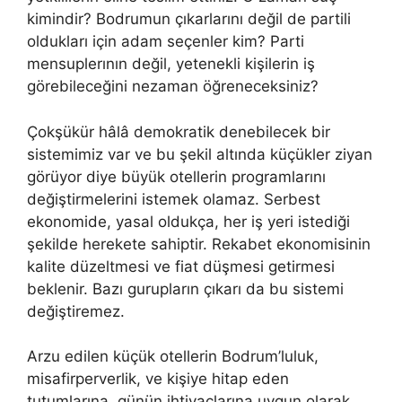
kimindir? Bodrumun çıkarlarını değil de partili
oldukları için adam seçenler kim? Parti
mensuplerının değil, yetenekli kişilerin iş
görebileceğini nezaman öğreneceksiniz?
Çokşükür hâlâ demokratik denebilecek bir
sistemimiz var ve bu şekil altında küçükler ziyan
görüyor diye büyük otellerin programlarını
değiştirmelerini istemek olamaz. Serbest
ekonomide, yasal oldukça, her iş yeri istediği
şekilde herekete sahiptir. Rekabet ekonomisinin
kalite düzeltmesi ve fiat düşmesi getirmesi
beklenir. Bazı gurupların çıkarı da bu sistemi
değiştiremez.
Arzu edilen küçük otellerin Bodrum’luluk,
misafirperverlik, ve kişiye hitap eden
tutumlarına, günün ihtiyaçlarına uygun olarak