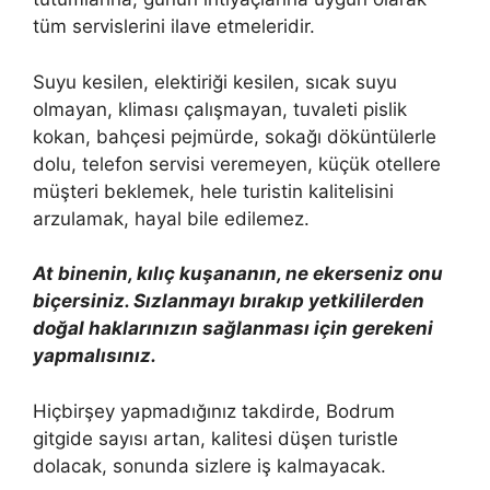
tüm servislerini ilave etmeleridir.
Suyu kesilen, elektiriği kesilen, sıcak suyu
olmayan, kliması çalışmayan, tuvaleti pislik
kokan, bahçesi pejmürde, sokağı döküntülerle
dolu, telefon servisi veremeyen, küçük otellere
müşteri beklemek, hele turistin kalitelisini
arzulamak, hayal bile edilemez.
At binenin, kılıç kuşananın, ne ekerseniz onu
biçersiniz. Sızlanmayı bırakıp yetkililerden
doğal haklarınızın sağlanması için gerekeni
yapmalısınız.
Hiçbirşey yapmadığınız takdirde, Bodrum
gitgide sayısı artan, kalitesi düşen turistle
dolacak, sonunda sizlere iş kalmayacak.