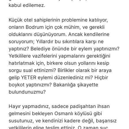
kabul edilemez.
Küçük otel sahiplerinin problemine katılıyor,
onların Bodrum için çok mühim, ve gerekli
olduklarını düşünüyorum. Ancak kendilerine
soruyorum; Yıllardır bu sıkıntılara karşı ne
yaptınız? Belediye önünde bir eylem yaptınızmı?
Yetkililere vazifelerini yapmalarını gerektiğini
hatırlatmak için, birkere olsun yollarını kesip
sorgu sual ettinizmi? Birlikler olarak bir araya
gelip YETER eylemi düzenlediniz mi? Hiçbir
boykot yaptınızmı? Bakanlığa şikayette
bulundunuzmu?
Hayır yapmadınız, sadece padişahtan ihsan
gelmesini bekleyen Osmanlı köylüsü gibi
susutunuz, ve kendinizi kadere değil, başarısız
yetkililerin eline teslim ettiniz. O zaman suç