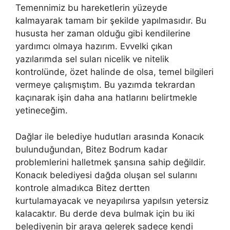
Temennimiz bu hareketlerin yüzeyde
kalmayarak tamam bir şekilde yapılmasıdır. Bu
hususta her zaman olduğu gibi kendilerine
yardımcı olmaya hazırım. Evvelki çıkan
yazılarımda sel suları nicelik ve nitelik
kontrolünde, özet halinde de olsa, temel bilgileri
vermeye çalışmıştım. Bu yazımda tekrardan
kaçınarak işin daha ana hatlarını belirtmekle
yetineceğim.
Dağlar ile belediye hudutları arasında Konacık
bulunduğundan, Bitez Bodrum kadar
problemlerini halletmek şansına sahip değildir.
Konacık belediyesi dağda oluşan sel sularını
kontrole almadıkca Bitez dertten
kurtulamayacak ve neyapılırsa yapılsın yetersiz
kalacaktır. Bu derde deva bulmak için bu iki
belediyenin bir araya gelerek sadece kendi