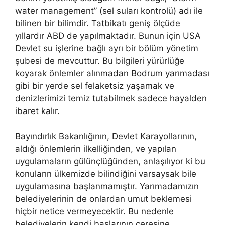
water management” (sel suları kontrolü) adı ile
bilinen bir bilimdir. Tatbikatı geniş ölçüde
yıllardır ABD de yapılmaktadır. Bunun için USA
Devlet su işlerine bağlı ayrı bir bölüm yönetim
şubesi de mevcuttur. Bu bilgileri yürürlüğe
koyarak önlemler alınmadan Bodrum yarımadası
gibi bir yerde sel felaketsiz yaşamak ve
denizlerimizi temiz tutabilmek sadece hayalden
ibaret kalır.
Bayındırlık Bakanlığının, Devlet Karayollarının,
aldığı önlemlerin ilkelliğinden, ve yapılan
uygulamaların gülünçlüğünden, anlaşılıyor ki bu
konuların ülkemizde bilindiğini varsaysak bile
uygulamasına başlanmamıştır. Yarımadamızın
belediyelerinin de onlardan umut beklemesi
hiçbir netice vermeyecektir. Bu nedenle
belediyelerin kendi başlarının çeresine