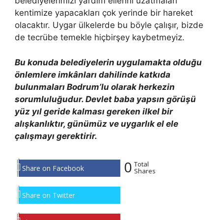
belediyelerimizi yardım ellerini uzatmaları
kentimize yapacakları çok yerinde bir hareket
olacaktır. Uygar ülkelerde bu böyle çalışır, bizde
de tecrübe temekle hiçbirşey kaybetmeyiz.
Bu konuda belediyelerin uygulamakta olduğu
önlemlere imkânları dahilinde katkıda
bulunmaları Bodrum’lu olarak herkezin
sorumluluğudur. Devlet baba yapsın görüşü
yüz yıl geride kalması gereken ilkel bir
alışkanlıktır, günümüz ve uygarlık el ele
çalışmayı gerektirir.
0
Total
Share on Facebook
Shares
Share on Twitter