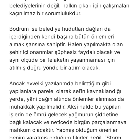
belediyelerinin değil, halkın çıkarı için çalışmaları
kaçınılmaz bir sorumlulukdur.
Bodrum ise belediye hudutları dağları da
içerdiğinden kendi başına bütün önlemleri
almak şansına sahiptir. Halen yapılmakta olan
şehir içi onarımlar şüphesiz faydalı olacak ve
aynı ölçüde bir felaketin yaşanmaması için
atılmış doğru yönde bir adım olacak.
Ancak evvelki yazılarımda belirttiğim gibi
yapılanlara parelel olarak sel’in kaynaklandığı
yerde, yâni dağın altında önlemler alınması da
muhakkak yapılmalıdır. Aksi halde bu yapılan
işlerin de ömrü gelecek yağmurun şiddetine
bağlı kalacak ve neticede birgün parçalanmaya
mahkum olacaktır. Yapmış olduğum öneriler
benim yaratmış olduğum fikirler değil, “Storm